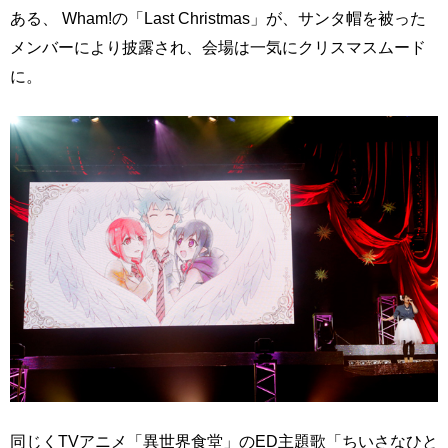
ある、 Wham!の「Last Christmas」が、サンタ帽を被った
メンバーにより披露され、会場は一気にクリスマスムード
に。
同じくTVアニメ「異世界食堂」のED主題歌「ちいさなひと