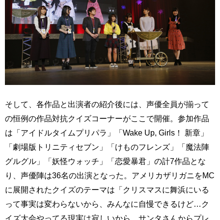
そして、各作品と出演者の紹介後には、声優全員が揃って
の恒例の作品対抗クイズコーナーがここで開催。参加作品
は「アイドルタイムプリパラ」「Wake Up, Girls！ 新章」
「劇場版トリニティセブン」「けものフレンズ」「魔法陣
グルグル」「妖怪ウォッチ」「恋愛暴君」の計7作品とな
り、声優陣は36名の出演となった。アメリカザリガニをMC
に展開されたクイズのテーマは「クリスマスに舞浜にいる
って事実は変わらないから、みんなに自慢できるけど…ク
イズ大会やってる現実は寂しいから、サンタさんからプレ