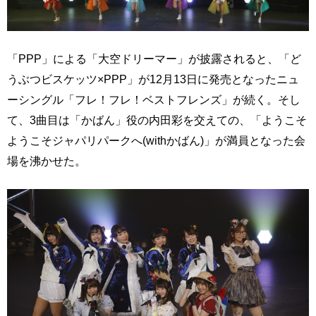
「PPP」による「大空ドリーマー」が披露されると、「ど
うぶつビスケッツ×PPP」が12月13日に発売となったニュ
ーシングル「フレ！フレ！ベストフレンズ」が続く。そし
て、3曲目は「かばん」役の内田彩を交えての、「ようこそ
ようこそジャパリパークへ(withかばん)」が満員となった会
場を沸かせた。