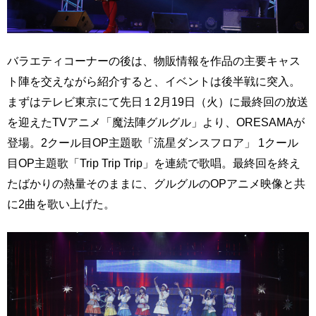
バラエティコーナーの後は、物販情報を作品の主要キャス
ト陣を交えながら紹介すると、イベントは後半戦に突入。
まずはテレビ東京にて先日１2月19日（火）に最終回の放送
を迎えたTVアニメ「魔法陣グルグル」より、ORESAMAが
登場。2クール目OP主題歌「流星ダンスフロア」 1クール
目OP主題歌「Trip Trip Trip」を連続で歌唱。最終回を終え
たばかりの熱量そのままに、グルグルのOPアニメ映像と共
に2曲を歌い上げた。