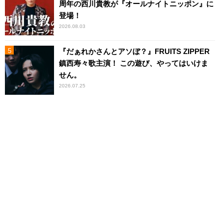
周年の西川貴教が『オールナイトニッポン』に
登場！
2026.08.03
『だぁれかさんとアソぼ？』FRUITS ZIPPER
鎮西寿々歌主演！ この遊び、やってはいけま
せん。
2026.07.25