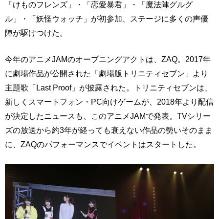
「けものフレンズ」・「恋愛暴君」・「魔法陣グルグ
ル」・「妖怪ウォッチ」が初参加、ステージに多くの声優
陣が駆けつけた。
今年のアニメJAMのオープニングアクトは、ZAQ。2017年
に劇場作品が公開された「劇場版トリニティセブン」より
主題歌「Last Proof」が披露された。トリニティセブンは、
新しくスマートフォン・PC向けゲームが、2018年より配信
が決定したニュースも、このアニメJAMで発表。TVシリー
ズの放送から約3年が経っても衰えない作品の勢いそのまま
に、ZAQのパフォーマンスでイベントはスタートした。