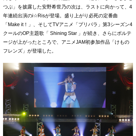
つぶ」を披露した安野希世乃の次は、ラストに向かって、4
年連続出演のi☆Risが登場。盛り上がり必死の定番曲
「Make it！」、そしてTVアニメ「プリパラ」第3シーズン4
クールのOP主題歌「 Shining Star 」が続き、さらにボルテ
ージが上がったところで、アニメJAM初参加作品「けもの
フレンズ」が登場した。