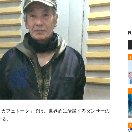
R
っとカフェトーク」では、世界的に活躍するダンサーの
する。