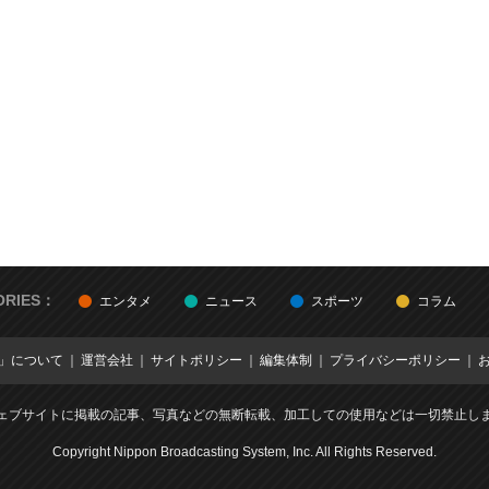
ORIES：
エンタメ
ニュース
スポーツ
コラム
E」について
運営会社
サイトポリシー
編集体制
プライバシーポリシー
ェブサイトに掲載の記事、写真などの無断転載、加工しての使用などは一切禁止し
Copyright Nippon Broadcasting System, Inc. All Rights Reserved.