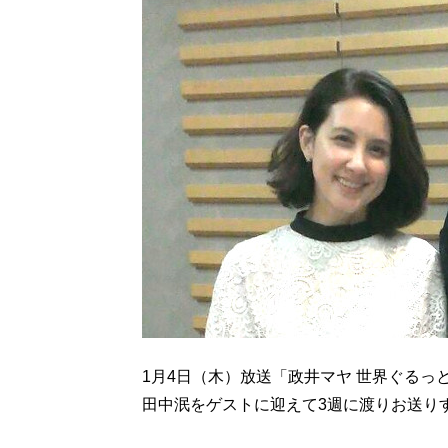
1月4日（木）放送「政井マヤ 世界ぐる
田中泯をゲストに迎えて3週に渡りお送り