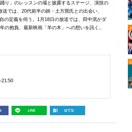
「踊り」のレッスンの場と披露するステージ、演技の
放送では、20代前半の師・土方巽氏との出会い、
自の定義を伺う。1月18日の放送では、田中泯がダ
今年の抱負、最新映画「羊の木」への想いを訊く。
21:50