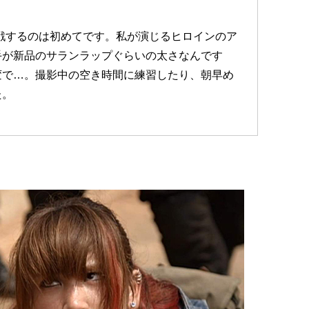
戦するのは初めてです。私が演じるヒロインのア
手が新品のサランラップぐらいの太さなんです
変で…。撮影中の空き時間に練習したり、朝早め
た。