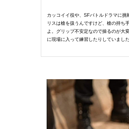
カッコイイ役や、SFバトルドラマに挑
リスは槍を扱うんですけど、槍の持ち
よ。グリップ不安定なので操るのが大
に現場に入って練習したりしていまし