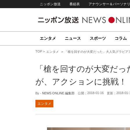
ニッポン放送
番組表
アナウンサー＆パーソナ
エンタメ
ニュース
スポーツ
コラム
TOP
エンタメ
「槍を回すのが大変だった」大人気グラビア
「槍を回すのが大変だっ
が、アクションに挑戦！
2018-01-16
2018-01-
By -
NEWS ONLINE 編集部
公開：
更新：
エンタメ