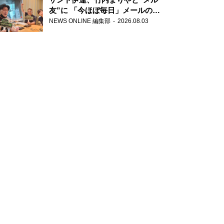
友”に 「今ほぼ毎日」メールのや
り取り明かす
NEWS ONLINE 編集部
2026.08.03