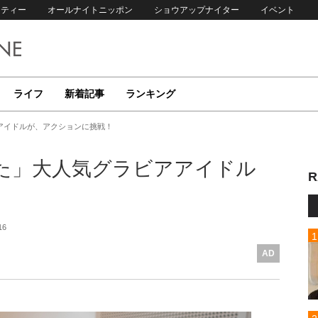
リティー
オールナイトニッポン
ショウアップナイター
イベント
ライフ
新着記事
ランキング
アイドルが、アクションに挑戦！
た」大人気グラビアアイドル
R
16
AD