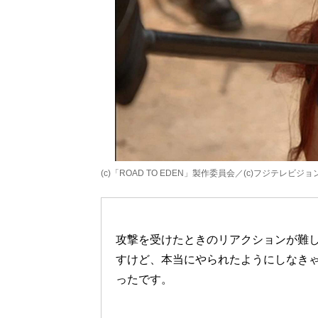
(c)「ROAD TO EDEN」製作委員会／(c)フジテレビジョ
攻撃を受けたときのリアクションが難
すけど、本当にやられたようにしなき
ったです。