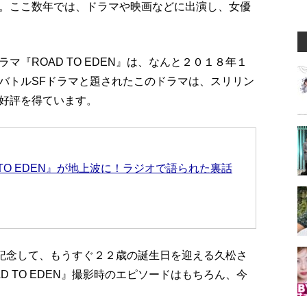
。ここ数年では、ドラマや映画などに出演し、女優
『ROAD TO EDEN』は、なんと２０１８年１
バトルSFドラマと題されたこのドラマは、スリリン
好評を得ています。
TO EDEN』が地上波に！ラジオで語られた裏話
ーを記念して、もうすぐ２２歳の誕生日を迎える久松さ
 TO EDEN』撮影時のエピソードはもちろん、今