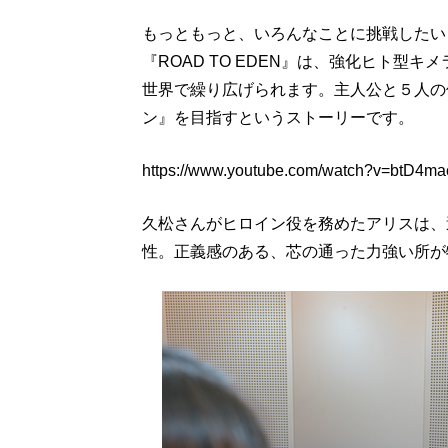
もっともっと、いろんなことに挑戦したい
『ROAD TO EDEN』は、強化ヒト型
世界で繰り広げられます。主人公と５人の
ン』を目指すというストーリーです。
https://www.youtube.com/watch?v=btD4m
久松さんがヒロイン役を務めたアリスは、
性。正義感のある、芯の通った力強い所が