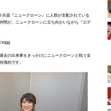
キメラ兵器『ニュークローン』に人類が支配されている
仲間が、ニュークローンに立ち向かいながら『エデ
acxqgg
過去の出来事をきっかけにニュークローンと戦う女
特徴的です。