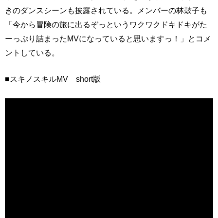
きのダンスシーンも披露されている。メンバーの林鼓子も
「今から冒険の旅に出るぞっというワクワクドキドキがた
ーっぷり詰まったMVになっていると思いますっ！」とコメ
ントしている。
■スキノスキルMV short版