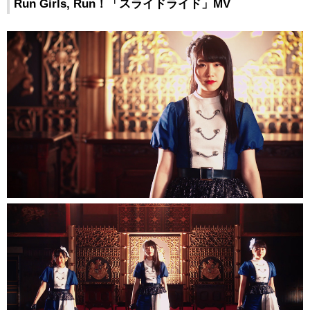
Run Girls, Run！「スライドライド」MV