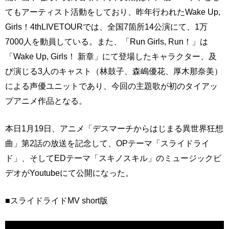
てもアーティスト活動をしており、昨年行われたWake Up,
Girls！4thLIVETOURでは、全国7箇所14公演にて、1万
7000人を動員している。また、「Run Girls, Run！」は
「Wake Up, Girls！ 新章」にて登場したキャラクター、及
び演じる3人のキャスト（林鼓子、森嶋優花、厚木那奈美）
による声優ユニットであり、今回の主題歌が初のタイアッ
プアニメ作品となる。
本日1月19日、アニメ「デスマーチからはじまる異世界狂想
曲」第2話の放送を記念して、OPテーマ「スライドライ
ド」、そしてEDテーマ「スキノスキル」のミュージックビ
デオがYoutubeにて公開になった。
■スライドライドMV short版​