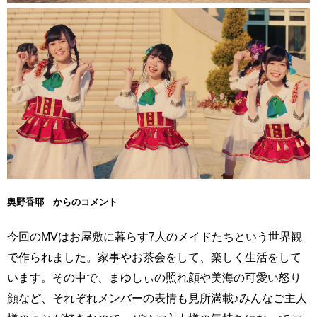
奥野香耶 からのコメント
今回のMVはお屋敷に暮らす7人のメイドたちという世界観
で作られました。家事やお茶会をして、楽しく生活をして
います。その中で、まゆしぃの照れ顔や美海の可愛い怒り
顔など、それぞれメンバーの表情も見所満載♪みんなご主人