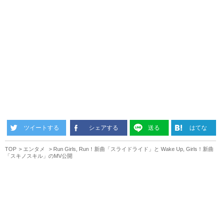
ツイートする
シェアする
送る
はてな
TOP
エンタメ
Run Girls, Run！新曲「スライドライド」と Wake Up, Girls！新曲
「スキノスキル」のMV公開