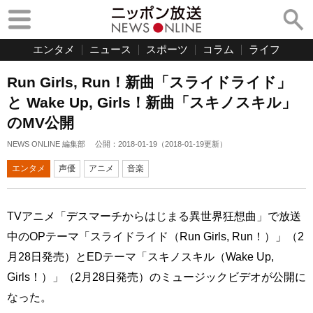
エンタメ
ニュース
スポーツ
コラム
ライフ
Run Girls, Run！新曲「スライドライド」
と Wake Up, Girls！新曲「スキノスキル」
のMV公開
NEWS ONLINE 編集部
公開：
2018-01-19
（
2018-01-19
更新）
エンタメ
声優
アニメ
音楽
TVアニメ「デスマーチからはじまる異世界狂想曲」で放送
中のOPテーマ「スライドライド（Run Girls, Run！）」（2
月28日発売）とEDテーマ「スキノスキル（Wake Up,
Girls！）」（2月28日発売）のミュージックビデオが公開に
なった。