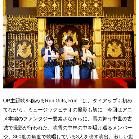
OP主題歌を務めるRun Girls, Run！は、タイアップも初め
てながら、ミュージックビデオの撮影も初に。今回はアニ
メ本編のファンタジー要素さながらに、雪の舞う中世の古
城で撮影が行われた。吹雪の中林の中を駆け巡るメンバー
や、360度の角度で歌唱している3人を映す演出、激しい動