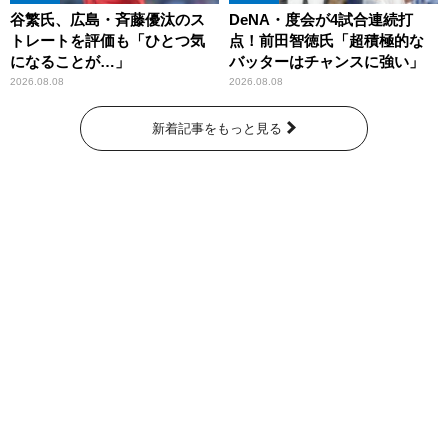
谷繁氏、広島・斉藤優汰のス
DeNA・度会が4試合連続打
トレートを評価も「ひとつ気
点！前田智徳氏「超積極的な
になることが…」
バッターはチャンスに強い」
2026.08.08
2026.08.08
新着記事をもっと見る