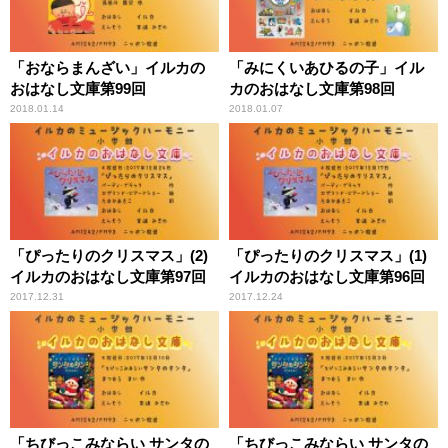
「おならまんざい」イルカの
「みにくいあひるの子」イル
おはなし文庫第99回
カのおはなし文庫第98回
2018.01.14
2018.01.07
「ぴったりのクリスマス」(2)
「ぴったりのクリスマス」(1)
イルカのおはなし文庫第97回
イルカのおはなし文庫第96回
2017.12.31
2017.12.24
「ちびっこみならい サンタの
「ちびっこみならい サンタの