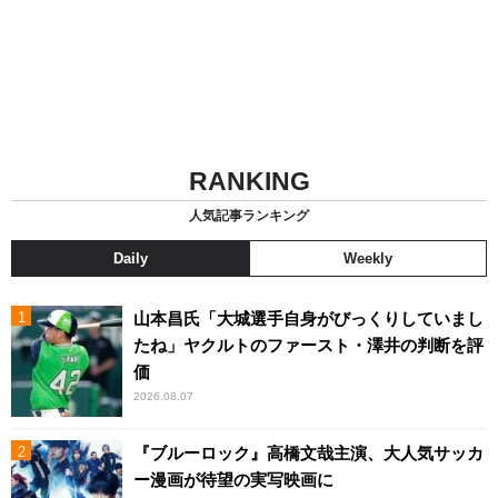
RANKING
人気記事ランキング
Daily
Weekly
山本昌氏「大城選手自身がびっくりしていまし
たね」ヤクルトのファースト・澤井の判断を評
価
2026.08.07
『ブルーロック』高橋文哉主演、大人気サッカ
ー漫画が待望の実写映画に