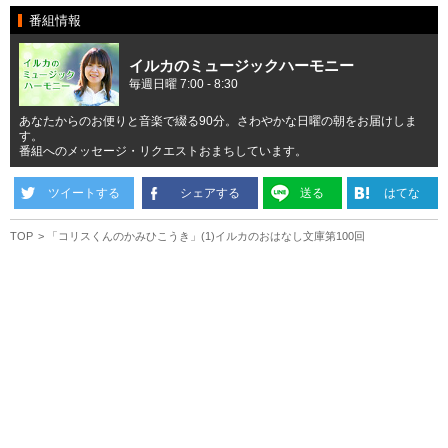
番組情報
イルカのミュージックハーモニー
毎週日曜 7:00 - 8:30
あなたからのお便りと音楽で綴る90分。さわやかな日曜の朝をお届けしま
す。
番組へのメッセージ・リクエストおまちしています。
ツイートする
シェアする
送る
はてな
TOP
「コリスくんのかみひこうき」(1)イルカのおはなし文庫第100回