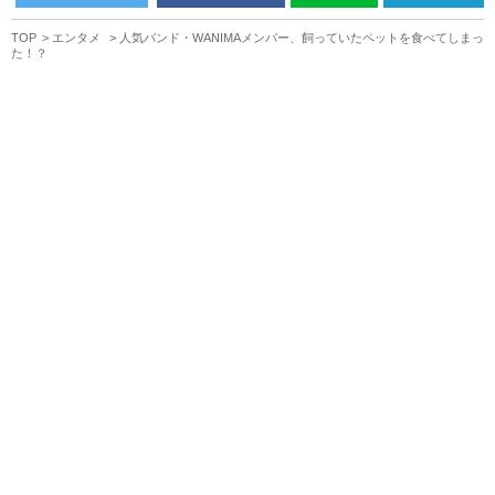
TOP
エンタメ
人気バンド・WANIMAメンバー、飼っていたペットを食べてしまっ
た！？