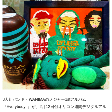
3人組バンド・WANIMAのメジャー1stアルバム
『Everybody!!』が、2月12日付オリコン週間デジタルアル