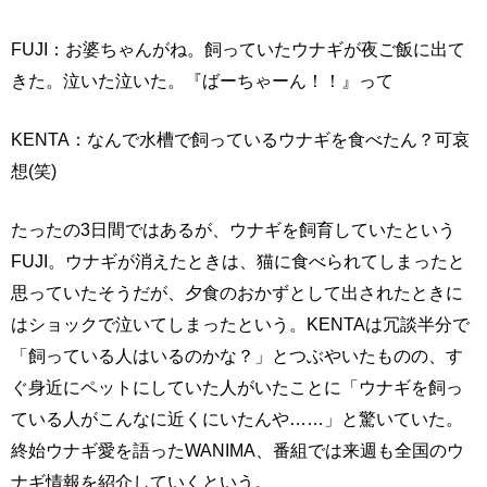
FUJI：お婆ちゃんがね。飼っていたウナギが夜ご飯に出て
きた。泣いた泣いた。『ばーちゃーん！！』って
KENTA：なんで水槽で飼っているウナギを食べたん？可哀
想(笑)
たったの3日間ではあるが、ウナギを飼育していたという
FUJI。ウナギが消えたときは、猫に食べられてしまったと
思っていたそうだが、夕食のおかずとして出されたときに
はショックで泣いてしまったという。KENTAは冗談半分で
「飼っている人はいるのかな？」とつぶやいたものの、す
ぐ身近にペットにしていた人がいたことに「ウナギを飼っ
ている人がこんなに近くにいたんや……」と驚いていた。
終始ウナギ愛を語ったWANIMA、番組では来週も全国のウ
ナギ情報を紹介していくという。