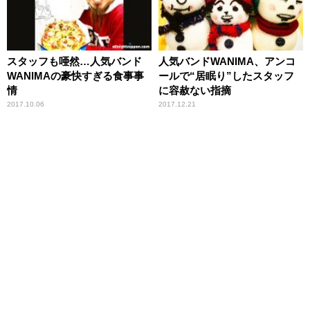
スタッフも唖然…人気バンド
人気バンドWANIMA、アンコ
WANIMAの豪快すぎる食事事
ールで“居眠り”したスタッフ
情
に容赦ない指摘
2017.10.06
2017.12.21