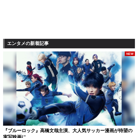
エンタメの新着記事
NEW
『ブルーロック』高橋文哉主演、大人気サッカー漫画が待望の
実写映画に