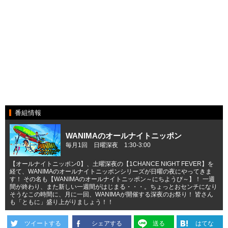
番組情報
WANIMAのオールナイトニッポン
毎月1回 日曜深夜 1:30-3:00
【オールナイトニッポン0】、土曜深夜の【1CHANCE NIGHT FEVER】を
経て、WANIMAのオールナイトニッポンシリーズが日曜の夜にやってきま
す！ その名も【WANIMAのオールナイトニッポン～にちようび～】！ 一週
間が終わり、また新しい一週間がはじまる・・・。ちょっとおセンチになり
そうなこの時間に、月に一回、WANIMAが開催する深夜のお祭り！ 皆さん
も「ともに」盛り上がりましょう！！
ツイートする
シェアする
送る
はてな