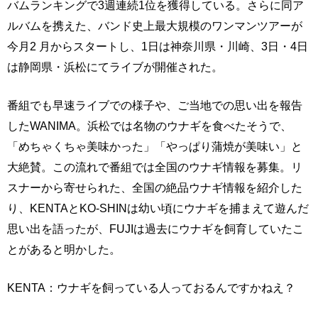
バムランキングで3週連続1位を獲得している。さらに同ア
ルバムを携えた、バンド史上最大規模のワンマンツアーが
今月2 月からスタートし、1日は神奈川県・川崎、3日・4日
は静岡県・浜松にてライブが開催された。
番組でも早速ライブでの様子や、ご当地での思い出を報告
したWANIMA。浜松では名物のウナギを食べたそうで、
「めちゃくちゃ美味かった」「やっぱり蒲焼が美味い」と
大絶賛。この流れで番組では全国のウナギ情報を募集。リ
スナーから寄せられた、全国の絶品ウナギ情報を紹介した
り、KENTAとKO-SHINは幼い頃にウナギを捕まえて遊んだ
思い出を語ったが、FUJIは過去にウナギを飼育していたこ
とがあると明かした。
KENTA：ウナギを飼っている人っておるんですかねえ？