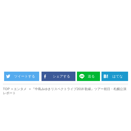
ツイートする
シェアする
送る
はてな
TOP
エンタメ
『中島みゆきリスペクトライブ2018 歌縁』ツアー初日・札幌公演
レポート