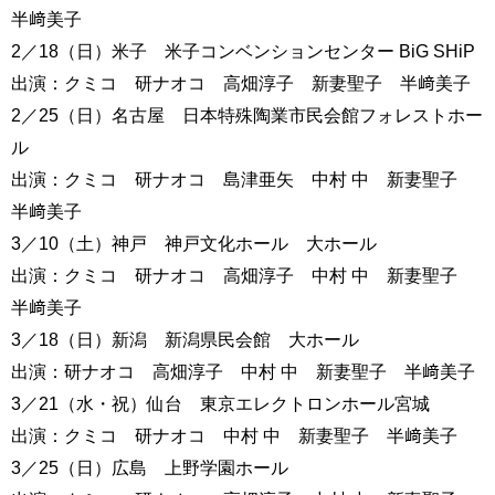
半﨑美子
2／18（日）米子 米子コンベンションセンター BiG SHiP
出演：クミコ 研ナオコ 高畑淳子 新妻聖子 半﨑美子
2／25（日）名古屋 日本特殊陶業市民会館フォレストホー
ル
出演：クミコ 研ナオコ 島津亜矢 中村 中 新妻聖子
半﨑美子
3／10（土）神戸 神戸文化ホール 大ホール
出演：クミコ 研ナオコ 高畑淳子 中村 中 新妻聖子
半﨑美子
3／18（日）新潟 新潟県民会館 大ホール
出演：研ナオコ 高畑淳子 中村 中 新妻聖子 半﨑美子
3／21（水・祝）仙台 東京エレクトロンホール宮城
出演：クミコ 研ナオコ 中村 中 新妻聖子 半﨑美子
3／25（日）広島 上野学園ホール