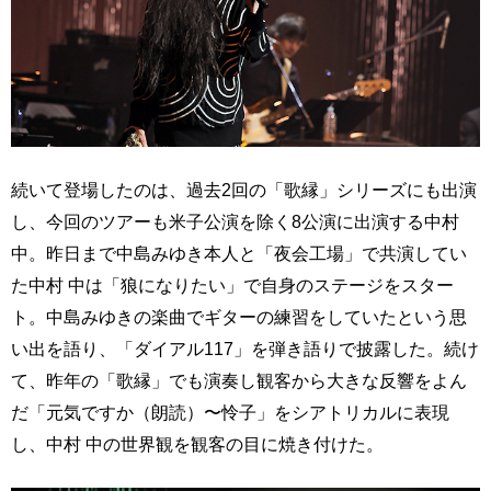
続いて登場したのは、過去2回の「歌縁」シリーズにも出演
し、今回のツアーも米子公演を除く8公演に出演する中村
中。昨日まで中島みゆき本人と「夜会工場」で共演してい
た中村 中は「狼になりたい」で自身のステージをスター
ト。中島みゆきの楽曲でギターの練習をしていたという思
い出を語り、「ダイアル117」を弾き語りで披露した。続け
て、昨年の「歌縁」でも演奏し観客から大きな反響をよん
だ「元気ですか（朗読）〜怜子」をシアトリカルに表現
し、中村 中の世界観を観客の目に焼き付けた。