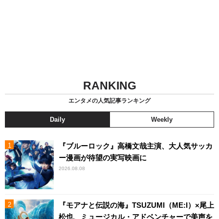
RANKING
エンタメの人気記事ランキング
Daily
Weekly
『ブルーロック』高橋文哉主演、大人気サッカ
ー漫画が待望の実写映画に
2026.08.08
『モアナと伝説の海』TSUZUMI（ME:I）×尾上
松也、ミュージカル・アドベンチャーで美声を