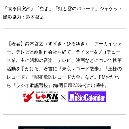
「或る日突然」「空よ」「虹と雪のバラード」ジャケット
撮影協力：鈴木啓之
【著者】鈴木啓之（すずき・ひろゆき）：アーカイヴァ
ー。テレビ番組制作会社を経て、ライター&プロデュー
ス業。主に昭和の音楽、テレビ、映画などについて執筆
活動を手がける。著書に『東京レコード散歩』『王様の
レコード』『昭和歌謡レコード大全』など。FMおだわ
ら『ラジオ歌謡選抜』(毎週日曜23時~)に出演中。