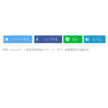
ツイートする
シェアする
送る
はてな
TOP
エンタメ
本日3月16日はトワ・エ・モワ・白鳥英美子の誕生日