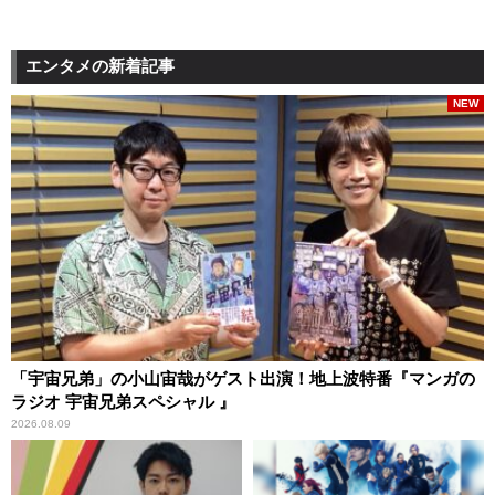
エンタメの新着記事
NEW
「宇宙兄弟」の小山宙哉がゲスト出演！地上波特番『マンガの
ラジオ 宇宙兄弟スペシャル 』
2026.08.09