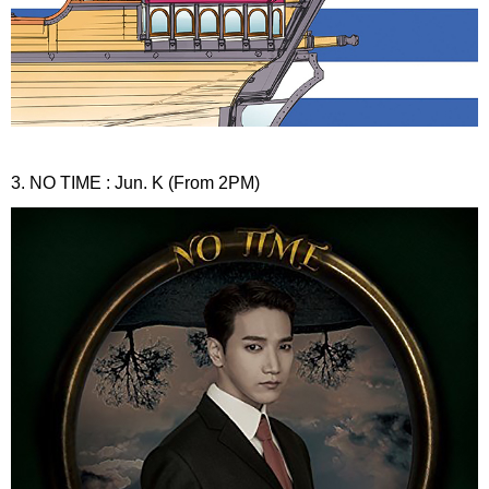
3. NO TIME : Jun. K (From 2PM)