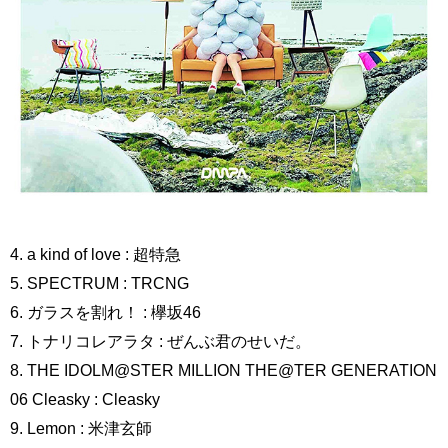
4. a kind of love : 超特急
5. SPECTRUM : TRCNG
6. ガラスを割れ！ : 欅坂46
7. トナリコレアラタ : ぜんぶ君のせいだ。
8. THE IDOLM@STER MILLION THE@TER GENERATION
06 Cleasky : Cleasky
9. Lemon : 米津玄師