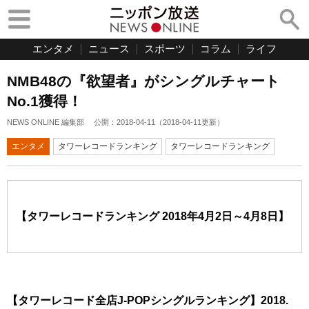
エンタメ
ニュース
スポーツ
コラム
ライフ
NMB48の『欲望者』がシングルチャート
No.1獲得！
NEWS ONLINE 編集部
公開：
2018-04-11
（
2018-04-11
更新）
エンタメ
タワーレコードランキング
タワーレコードランキング
【タワーレコードランキング 2018年4月2日～4月8日】
【タワーレコード全店J-POPシングルランキング】2018.