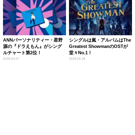
ANNパーソナリティー・星野
シングルは嵐・アルバムはThe
源の『ドラえもん』がシング
Greatest ShowmanのOSTが
ルチャート第2位！
堂々No.1！
2018.03.07
2018.02.28