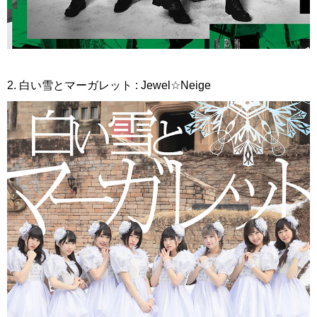
2. 白い雪とマーガレット : Jewel☆Neige