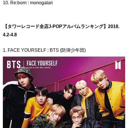
10. Re:born : monogatari
【タワーレコード全店J-POPアルバムランキング】2018.
4.2-4.8
1. FACE YOURSELF : BTS (防弾少年団)