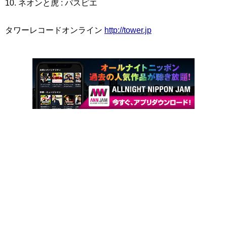
10. ネオンと虎 : パスピエ
タワーレコードオンライン
http://tower.jp