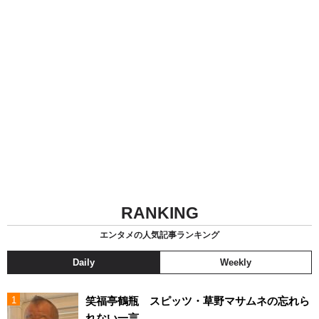
RANKING
エンタメの人気記事ランキング
Daily
Weekly
笑福亭鶴瓶 スピッツ・草野マサムネの忘れら
れない一言