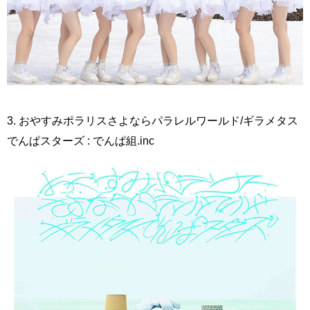
3. おやすみポラリスさよならパラレルワールド/ギラメタス
でんぱスターズ : でんぱ組.inc