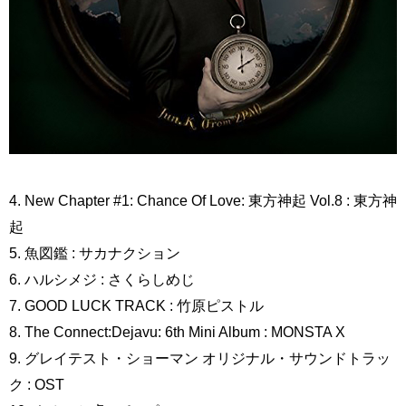
4. New Chapter #1: Chance Of Love: 東方神起 Vol.8 : 東方神
起
5. 魚図鑑 : サカナクション
6. ハルシメジ : さくらしめじ
7. GOOD LUCK TRACK : 竹原ピストル
8. The Connect:Dejavu: 6th Mini Album : MONSTA X
9. グレイテスト・ショーマン オリジナル・サウンドトラッ
ク : OST