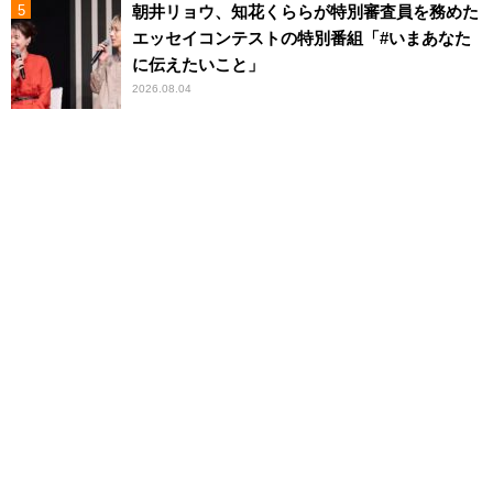
朝井リョウ、知花くららが特別審査員を務めた
エッセイコンテストの特別番組「#いまあなた
に伝えたいこと」
2026.08.04