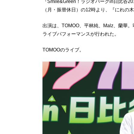
『Smile&Green！ラジオパークin日比
（月・振替休日）の12時より、『にれの
出演は、TOMOO、平林純、Malz、蘭
ライブパフォーマンスが行われた。
TOMOOのライブ。