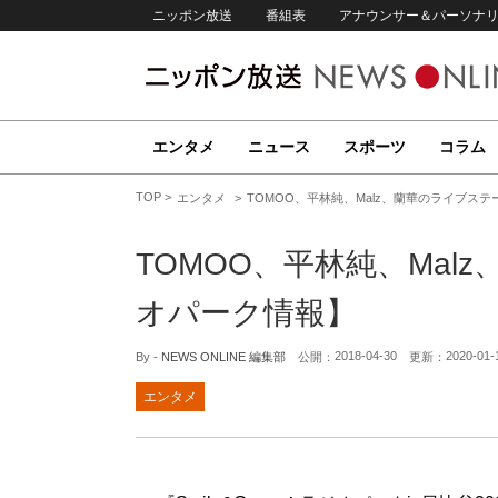
ニッポン放送
番組表
アナウンサー＆パーソナ
エンタメ
ニュース
スポーツ
コラム
TOP
エンタメ
TOMOO、平林純、Malz、蘭華のライブス
TOMOO、平林純、Ma
オパーク情報】
2018-04-30
2020-01-
By -
NEWS ONLINE 編集部
公開：
更新：
エンタメ