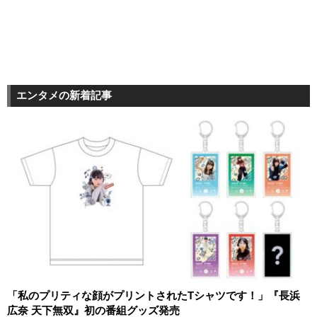
エンタメの新着記事
「私のプリティな顔がプリントされたTシャツです！」『長浜
広奈 天下無双』初の番組グッズ発売