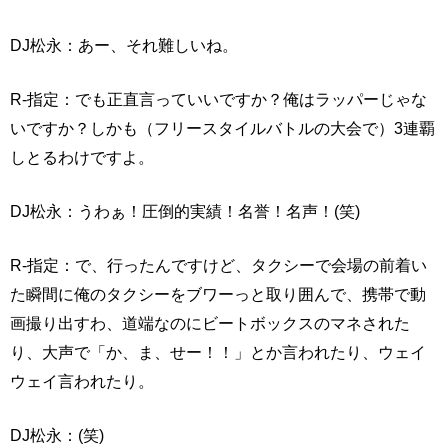
DJ松永：あー、それ難しいね。
R-指定：でも正直言っていいですか？俺はラッパーじゃな
いですか？しかも（フリースタイルバトルの大会で）3連覇
しとるわけですよ。
DJ松永：うわぁ！圧倒的実績！名誉！名声！(笑)
R-指定：で、行ったんですけど、タクシーで会場の前着い
た瞬間に俺のタクシーをブワーっと取り囲んで、携帯で動
画撮り出すわ、道端なのにビートボックスのマネされた
り、大声で「か、ま、せー！！」とか言われたり、ウェイ
ウェイ言われたり。
DJ松永：(笑)