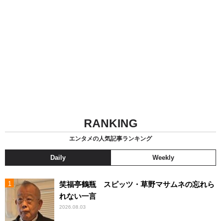
RANKING
エンタメの人気記事ランキング
Daily
Weekly
笑福亭鶴瓶 スピッツ・草野マサムネの忘れら
れない一言
2026.08.03