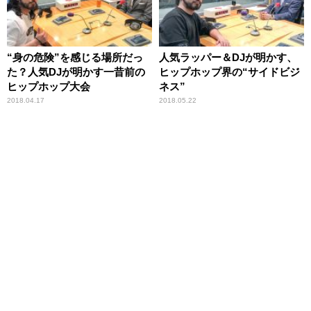
“身の危険”を感じる場所だっ
人気ラッパー＆DJが明かす、
た？人気DJが明かす一昔前の
ヒップホップ界の“サイドビジ
ヒップホップ大会
ネス”
2018.04.17
2018.05.22