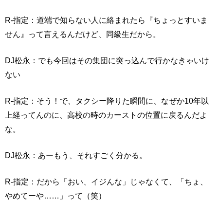
R-指定：道端で知らない人に絡まれたら『ちょっとすいま
せん』って言えるんだけど、同級生だから。
DJ松永：でも今回はその集団に突っ込んで行かなきゃいけ
ない
R-指定：そう！で、タクシー降りた瞬間に、なぜか10年以
上経ってんのに、高校の時のカーストの位置に戻るんだよ
な。
DJ松永：あーもう、それすごく分かる。
R-指定：だから「おい、イジんな」じゃなくて、「ちょ、
やめてーや……」って（笑）