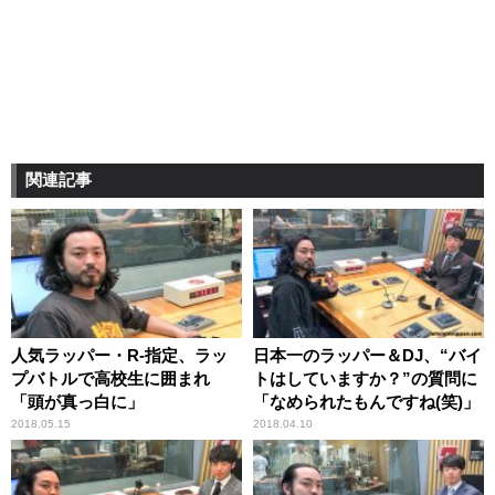
関連記事
人気ラッパー・R-指定、ラッ
日本一のラッパー＆DJ、“バイ
プバトルで高校生に囲まれ
トはしていますか？”の質問に
「頭が真っ白に」
「なめられたもんですね(笑)」
2018.05.15
2018.04.10