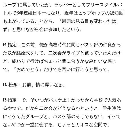
ループ”に属していたが、ラッパーとしてフリースタイルバ
トルで3年連続日本一になり、近年はヒップホップの認知度
も上がっていることから、『周囲の見る目も変わったは
ず』と思いながら会に参加したという。
R-指定：この前、俺が高校時代に同じバスケ部の仲良かっ
た奴が結婚式をして、二次会がライブと被っていたんだけ
ど、終わりで行けばちょっと間に合うかなみたいな感じ
で。『おめでとう』だけでも言いに行こうと思って。
DJ松永：お前、情に厚いなぁ。
R-指定：で、そいつがバスケ上手かったから学校で人気あ
るやつで。だから二次会がどうなるかというと、学生時代
にイケてたグループと、バスケ部のそうでもない、イケて
ないやつが一堂に会する、ちょっとカオスな空間で。