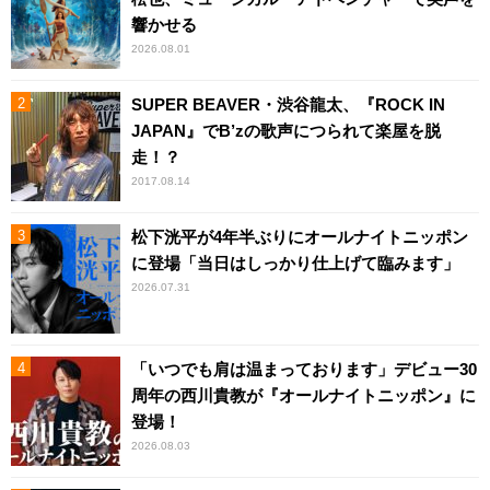
響かせる
2026.08.01
SUPER BEAVER・渋谷龍太、『ROCK IN
JAPAN』でB’zの歌声につられて楽屋を脱
走！？
2017.08.14
松下洸平が4年半ぶりにオールナイトニッポン
に登場「当日はしっかり仕上げて臨みます」
2026.07.31
「いつでも肩は温まっております」デビュー30
周年の西川貴教が『オールナイトニッポン』に
登場！
2026.08.03