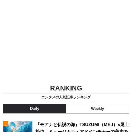
RANKING
エンタメの人気記事ランキング
Daily
Weekly
『モアナと伝説の海』TSUZUMI（ME:I）×尾上
松也、ミュージカル・アドベンチャーで美声を