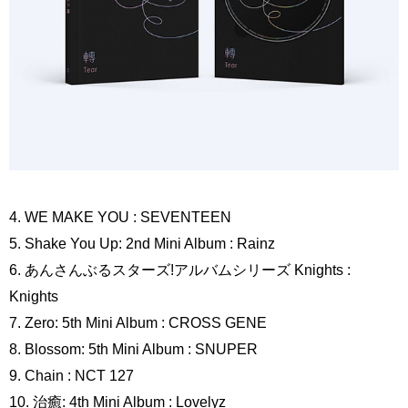
4. WE MAKE YOU : SEVENTEEN
5. Shake You Up: 2nd Mini Album : Rainz
6. あんさんぶるスターズ!アルバムシリーズ Knights :
Knights
7. Zero: 5th Mini Album : CROSS GENE
8. Blossom: 5th Mini Album : SNUPER
9. Chain : NCT 127
10. 治癒: 4th Mini Album : Lovelyz