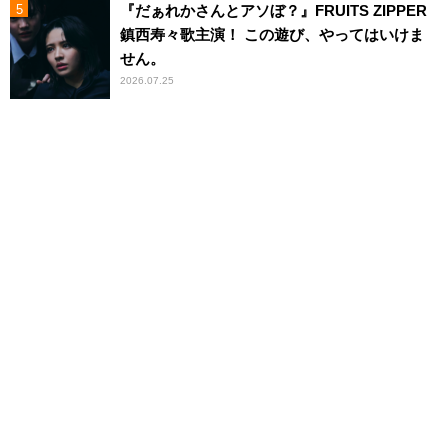
『だぁれかさんとアソぼ？』FRUITS ZIPPER
鎮西寿々歌主演！ この遊び、やってはいけま
せん。
2026.07.25