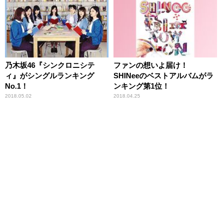
乃木坂46『シンクロニシテ
ファンの想いよ届け！
ィ』がシングルランキング
SHINeeのベストアルバムがラ
No.1！
ンキング第1位！
2018.05.02
2018.04.25