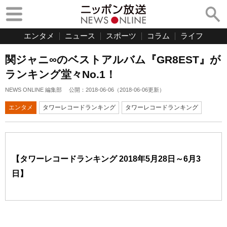
エンタメ
ニュース
スポーツ
コラム
ライフ
関ジャニ∞のベストアルバム『GR8EST』が
ランキング堂々No.1！
NEWS ONLINE 編集部
公開：
2018-06-06
（
2018-06-06
更新）
エンタメ
タワーレコードランキング
タワーレコードランキング
【タワーレコードランキング 2018年5月28日～6月3
日】