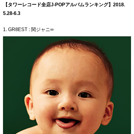
【タワーレコード全店J-POPアルバムランキング】2018.
5.28-6.3
1. GR8EST : 関ジャニ∞