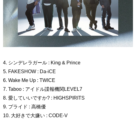
4. シンデレラガール : King & Prince
5. FAKESHOW : Da-iCE
6. Wake Me Up : TWICE
7. Taboo : アイドル諜報機関LEVEL7
8. 愛していいですか? : HIGHSPIRITS
9. プライド : 高橋優
10. 大好きで大嫌い : CODE-V