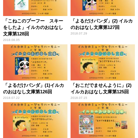
「こねこのプーフー スキー
「よるだけパンダ」(2) イルカ
をしたよ」イルカのおはなし
のおはなし文庫第127回
文庫第128回
2018.07.29
2018.08.05
「よるだけパンダ」(1)イルカ
「おこだでませんように」(2)
のおはなし文庫第126回
イルカおはなし文庫第125回
2018.07.22
2018.07.15