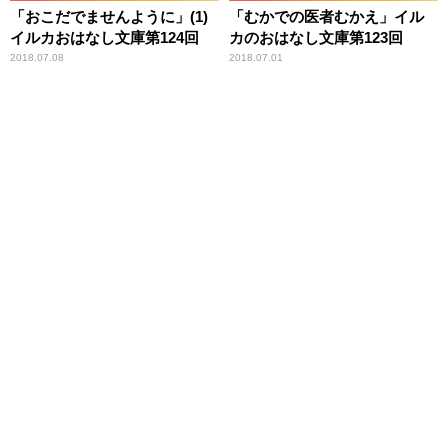
「おこだでませんように」(1)
「むかでの医者むかえ」イル
イルカおはなし文庫第124回
カのおはなし文庫第123回
2018.07.08
2018.07.01