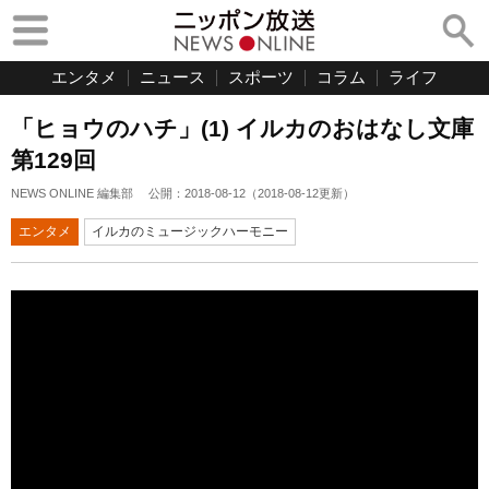
エンタメ
ニュース
スポーツ
コラム
ライフ
「ヒョウのハチ」(1) イルカのおはなし文庫
第129回
NEWS ONLINE 編集部
公開：
2018-08-12
（
2018-08-12
更新）
エンタメ
イルカのミュージックハーモニー