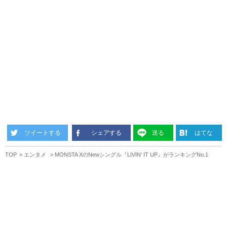
ツイートする
シェアする
送る
はてな
TOP
エンタメ
MONSTA XのNewシングル『LIVIN’ IT UP』がランキングNo.1