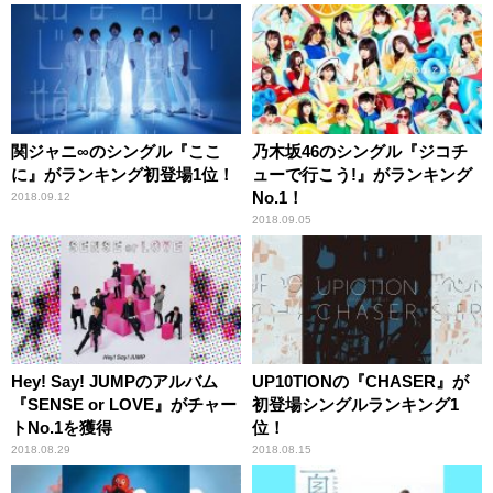
関ジャニ∞のシングル『ここ
乃木坂46のシングル『ジコチ
に』がランキング初登場1位！
ューで行こう!』がランキング
No.1！
2018.09.12
2018.09.05
Hey! Say! JUMPのアルバム
UP10TIONの『CHASER』が
『SENSE or LOVE』がチャー
初登場シングルランキング1
トNo.1を獲得
位！
2018.08.29
2018.08.15