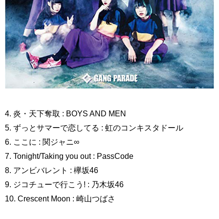
4. 炎・天下奪取 : BOYS AND MEN
5. ずっとサマーで恋してる : 虹のコンキスタドール
6. ここに : 関ジャニ∞
7. Tonight/Taking you out : PassCode
8. アンビバレント : 欅坂46
9. ジコチューで行こう! : 乃木坂46
10. Crescent Moon : 崎山つばさ