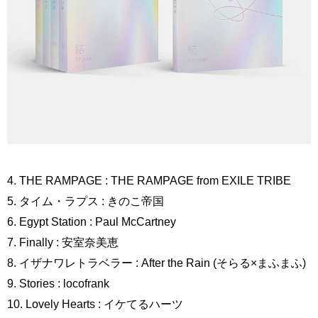
4. THE RAMPAGE : THE RAMPAGE from EXILE TRIBE
5. タイム・ラプス : きのこ帝国
6. Egypt Station : Paul McCartney
7. Finally : 安室奈美恵
8. イザナワレトラベラー : After the Rain (そらる×まふまふ)
9. Stories : locofrank
10. Lovely Hearts : イケてるハーツ