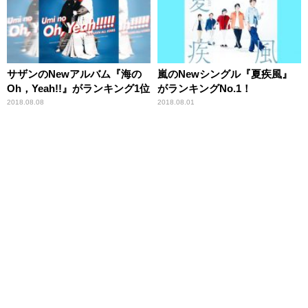
サザンのNewアルバム『海の
嵐のNewシングル『夏疾風』
Oh，Yeah!!』がランキング1位
がランキングNo.1！
2018.08.08
2018.08.01