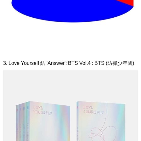
3. Love Yourself 結 'Answer': BTS Vol.4 : BTS (防弾少年団)