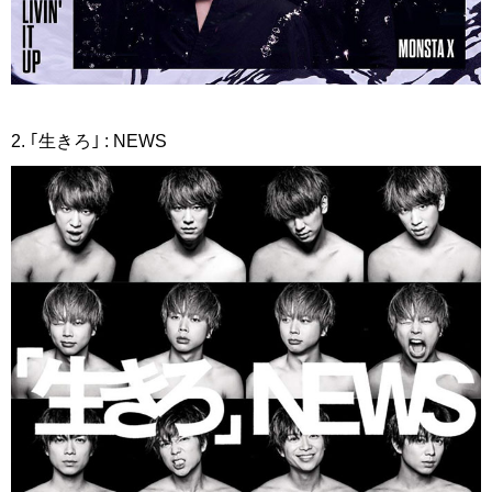
2. ｢生きろ｣ : NEWS