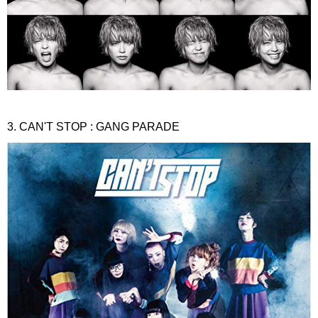
3. CAN'T STOP : GANG PARADE