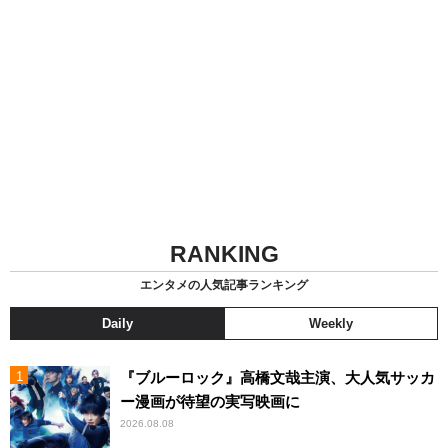
RANKING
エンタメの人気記事ランキング
Daily
Weekly
『ブルーロック』高橋文哉主演、大人気サッカ
ー漫画が待望の実写映画に
2026.08.08