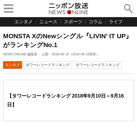
エンタメ
ニュース
スポーツ
コラム
ライフ
MONSTA XのNewシングル『LIVIN’ IT UP』
がランキングNo.1
NEWS ONLINE 編集部
公開：
2018-09-19
（
2018-09-19
更新）
エンタメ
タワーレコードランキング
タワーレコードランキング
【タワーレコードランキング 2018年9月10日～9月16
日】