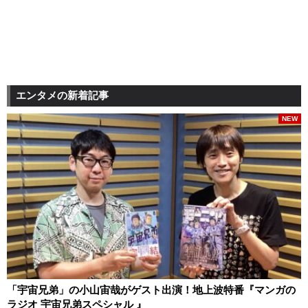
エンタメの新着記事
NEW
「宇宙兄弟」の小山宙哉がゲスト出演！地上波特番『マンガの
ラジオ 宇宙兄弟スペシャル 』