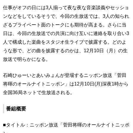
仕事がオフの日には3人揃って夜な夜な音楽談義やセッショ
ンなどをしているそうで、今回の生放送では、3人の知られ
ざるプライベート面のトークにも期待が高まる。さらに当
日は、今回の生放送での共演に向け互いに連絡を取り合い3
人で構成した楽曲をスタジオ生ライブで披露する。どのよ
うな形で、どの曲を披露するのかは、12月10日（月）の生
放送で明らかになる。
石崎ひゅーいとあいみょんが登場するニッポン放送「菅田
将暉のオールナイトニッポン」は12月10日(月)深夜1時から
全国36局ネットで生放送される。
番組概要
■タイトル：ニッポン放送「菅田将暉のオールナイトニッポ