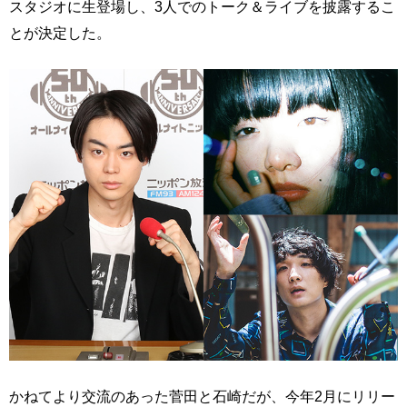
スタジオに生登場し、3人でのトーク＆ライブを披露するこ
とが決定した。
かねてより交流のあった菅田と石崎だが、今年2月にリリー