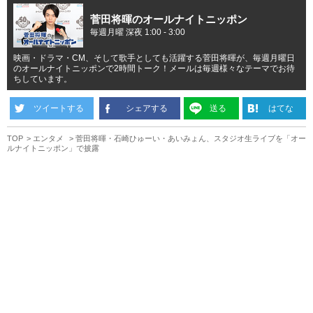
菅田将暉のオールナイトニッポン
毎週月曜 深夜 1:00 - 3:00
映画・ドラマ・CM、そして歌手としても活躍する菅田将暉が、毎週月曜日
のオールナイトニッポンで2時間トーク！メールは毎週様々なテーマでお待
ちしています。
ツイートする
シェアする
送る
はてな
TOP
エンタメ
菅田将暉・石崎ひゅーい・あいみょん、スタジオ生ライブを「オー
ルナイトニッポン」で披露