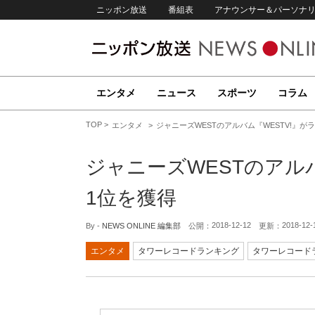
ニッポン放送
番組表
アナウンサー＆パーソナ
エンタメ
ニュース
スポーツ
コラム
TOP
エンタメ
ジャニーズWESTのアルバム『WESTV!』が
ジャニーズWESTのアル
1位を獲得
2018-12-12
2018-12-
By -
NEWS ONLINE 編集部
公開：
更新：
エンタメ
タワーレコードランキング
タワーレコード