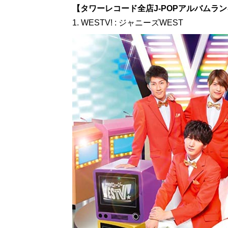
【タワーレコード全店J-POPアルバムランキング】
1. WESTV! : ジャニーズWEST