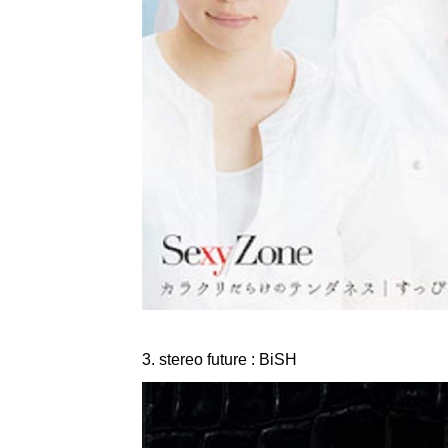
3. stereo future : BiSH