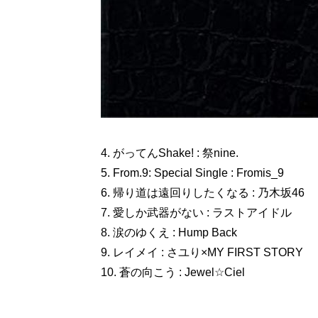
4. がってんShake! : 祭nine.
5. From.9: Special Single : Fromis_9
6. 帰り道は遠回りしたくなる : 乃木坂46
7. 愛しか武器がない : ラストアイドル
8. 涙のゆくえ : Hump Back
9. レイメイ : さユり×MY FIRST STORY
10. 蒼の向こう : Jewel☆Ciel