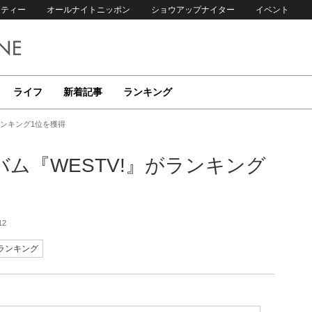
リティー
オールナイトニッポン
ショウアップナイター
イベント
ライフ
新着記事
ランキング
ランキング1位を獲得
バム『WESTV!』がランキング
12
ランキング