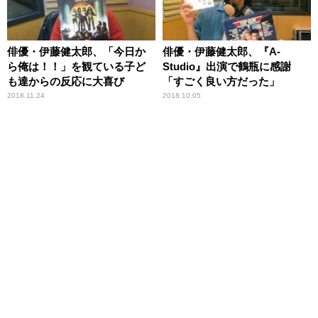
俳優・伊藤健太郎、「今日か
俳優・伊藤健太郎、『A-
ら俺は！！」を観ている子ど
Studio』出演で鶴瓶に感謝
も達からの反応に大喜び
「すごく良い方だった」
2018.11.24
2018.10.05