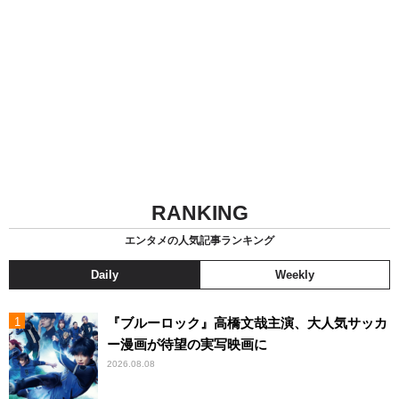
RANKING
エンタメの人気記事ランキング
Daily
Weekly
『ブルーロック』高橋文哉主演、大人気サッカ
ー漫画が待望の実写映画に
2026.08.08