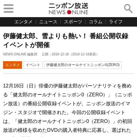
エンタメ
ニュース
スポーツ
コラム
ライフ
伊藤健太郎、雪よりも熱い！ 番組公開収録
イベントが開催
NEWS ONLINE 編集部
公開：
2018-12-18
（
2018-12-18
更新）
エンタメ
イベント
伊藤健太郎のオールナイトニッポン0(ZERO)
12月16日（日）俳優の伊藤健太郎がパーソナリティを務め
る「健太郎のオールナイトニッポン0（ZERO）」（ニッポ
ン放送）の番組公開収録イベントが、ニッポン放送のイマ
ジン・スタジオで開催された。今回の公開収録イベント
は、「健太郎のオールナイトニッポン0（ZERO）」の初回
放送の模様を収めたDVDの購入者特典に応募し、選ばれた