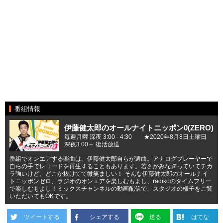
番組情報
伊藤健太郎のオールナイトニッポン0(ZERO)
毎週月曜 深夜 3:00 - 4:30 ★2020年8月8日土曜日
深夜3:00～ 復活放送
番組でオンエアする楽曲は、伊藤健太郎自らが選曲。アナログプレーヤーで
自らの手でレコードを再生することもあります。若さがみなぎっていてチカ
ラ強いけど、どこか抜けてて微笑ましい！ そんな伊藤健太郎のオールナイ
トニッポンゼロ、ラジオのオンエアを楽しむもよし、radikoのタイムフリー
で楽しむもよし！ミックスチャンネルの動画配信で、スタジオの様子をご覧
いただいてもOKです。
ツイートする
シェアする
送る
はてな