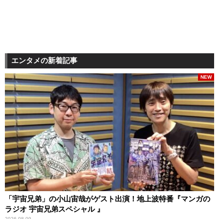
エンタメの新着記事
NEW
「宇宙兄弟」の小山宙哉がゲスト出演！地上波特番『マンガの
ラジオ 宇宙兄弟スペシャル 』
2026.08.09