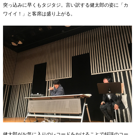
突っ込みに早くもタジタジ。言い訳する健太郎の姿に「カ
ワイイ！」と客席は盛り上がる。
健太郎がお気に入りのレコードをかけることで好評のコー