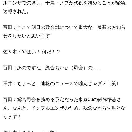
ルエンザで欠席し、千鳥・ノブが代役を務めることが緊急
速報された。
百田：ここで明日の歌合戦について重大な、最新のお知ら
せをしたいと思います
佐々木：やばい！ 何だ！？
百田：あのですね、総合ちかぃ（司会）の……
玉井：ちょっと、速報のニュースで噛んじゃダメ（笑）
百田：総合司会を務める予定だった東京03の飯塚悟志さ
ん、なんと、インフルエンザのため、残念ながら欠席とな
ります！