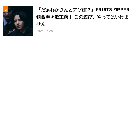
『だぁれかさんとアソぼ？』FRUITS ZIPPER
鎮西寿々歌主演！ この遊び、やってはいけま
せん。
2026.07.25