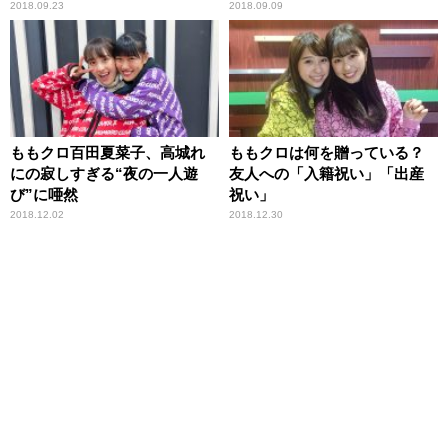
2018.09.23
2018.09.09
ももクロ百田夏菜子、高城れ
ももクロは何を贈っている？
にの寂しすぎる“夜の一人遊
友人への「入籍祝い」「出産
び”に唖然
祝い」
2018.12.02
2018.12.30