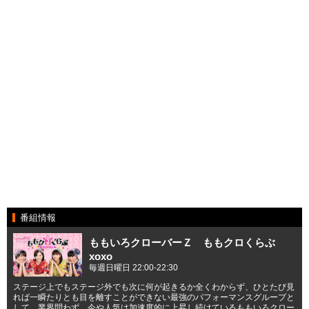
番組情報
ももいろクローバーＺ ももクロくらぶ
xoxo
毎週日曜日 22:00-22:30
ステージ上でもステージ外でも次に何が起きるか全くわからず、ひとたび見
れば一瞬たりとも目を離すことができない最強のパフォーマンスグループと
して、業界問わず、今や人気は加速度的に上昇し続けているももいろクロー