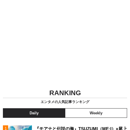
RANKING
エンタメの人気記事ランキング
Daily
Weekly
『モアナと伝説の海』TSUZUMI（ME:I）×尾上