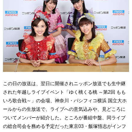
この日の放送は、翌日に開催されニッポン放送でも生中継
された年越しライブイベント「ゆく桃くる桃 ～第2回 もも
いろ歌合戦～」の会場、神奈川・パシフィコ横浜 国立大ホ
ールからの生放送で、ライブへの意気込みや、見どころに
ついてメンバーが紹介した。ところが番組中盤、同ライブ
の総合司会を務める予定だった東京03・飯塚悟志がインフ