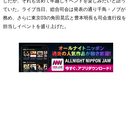
したが、それも含めて年越しイベントを楽しみたいと語っ
ていた。ライブ当日、総合司会は発表の通り千鳥・ノブが
務め、さらに東京03の角田晃広と豊本明長も司会進行役を
担当しイベントを盛り上げた。