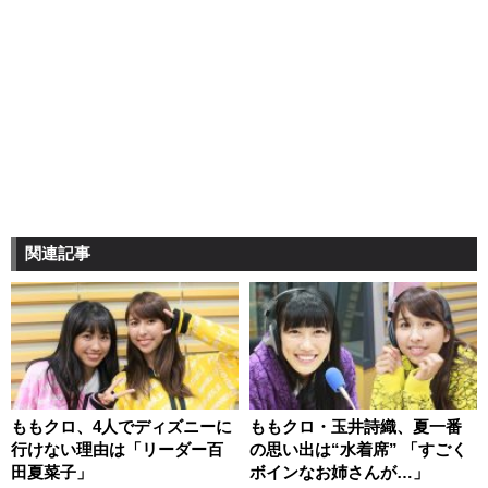
関連記事
ももクロ、4人でディズニーに
ももクロ・玉井詩織、夏一番
行けない理由は「リーダー百
の思い出は“水着席” 「すごく
田夏菜子」
ボインなお姉さんが…」