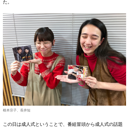
た。
根本宗子、長井短
この日は成人式ということで、番組冒頭から成人式の話題