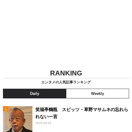
RANKING
エンタメの人気記事ランキング
Daily
Weekly
笑福亭鶴瓶 スピッツ・草野マサムネの忘れら
れない一言
2026.08.03