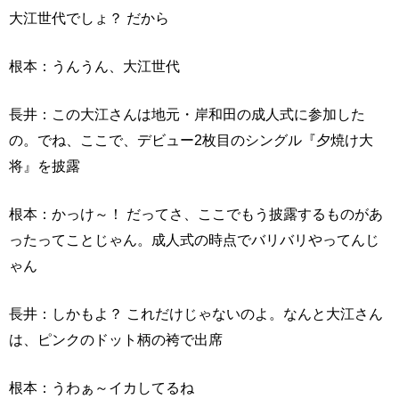
大江世代でしょ？ だから
根本：うんうん、大江世代
長井：この大江さんは地元・岸和田の成人式に参加した
の。でね、ここで、デビュー2枚目のシングル『夕焼け大
将』を披露
根本：かっけ～！ だってさ、ここでもう披露するものがあ
ったってことじゃん。成人式の時点でバリバリやってんじ
ゃん
長井：しかもよ？ これだけじゃないのよ。なんと大江さん
は、ピンクのドット柄の袴で出席
根本：うわぁ～イカしてるね