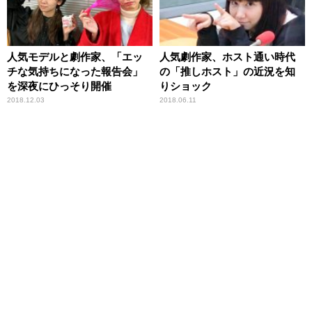
人気モデルと劇作家、「エッ
人気劇作家、ホスト通い時代
チな気持ちになった報告会」
の「推しホスト」の近況を知
を深夜にひっそり開催
りショック
2018.12.03
2018.06.11