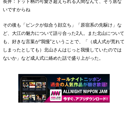
長井：ドット柄の可愛さ超えられる人間なんて、そう居な
いですからね
その後も「ピンクが似合う顔立ち」「原宿系の先駆け」な
ど、大江の魅力について語り合った2人。また北山について
も、好きな言葉が“我慢”ということで、「（成人式が荒れて
しまったとしても）北山さんはじっと我慢していたのでは
ないか」など成人式に絡めた話で盛り上がった。