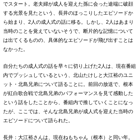
でスタート。老夫婦が成人を迎えた孫に会った途端に破顔
する光景を見たという、長井のほっこりしたエピソードか
ら始まり、2人の成人式の話に移る。しかし、2人はあまり
当時のことを覚えていないそうで、断片的な記憶について
は出てくるものの、具体的なエピソードが飛び出すことは
なかった。
自分たちの成人式の話を早々に切り上げた2人は、現在番組
内でプッシュしているという、北山たけしと大江裕のユニ
ット・北島兄弟について語ることに。前回の放送で、根本
が紅白歌合戦で北島兄弟のパフォーマンスを見て感動した
という話をしたことから、番組内で推していくことになっ
たが、ここでは、そんな北島兄弟が成人式を迎えた当時の
エピソードについて語られた。
長井：大江裕さんは、現在ねもちゃん（根本）と同い年。