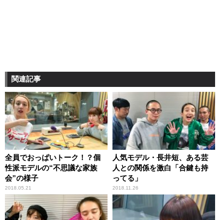
関連記事
全員でおっぱいトーク！？個
人気モデル・長井短、ある芸
性派モデルの“不思議な家族
人との関係を激白「合鍵も持
会”の様子
ってる」
2018.05.21
2018.11.26