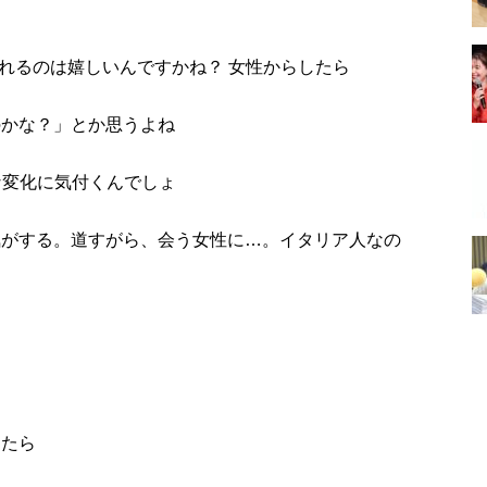
も
れるのは嬉しいんですかね？ 女性からしたら
のかな？」とか思うよね
な変化に気付くんでしょ
気がする。道すがら、会う女性に…。イタリア人なの
したら