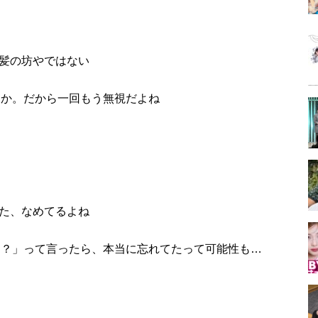
髪の坊やではない
っか。だから一回もう無視だよね
た、なめてるよね
く？」って言ったら、本当に忘れてたって可能性も…