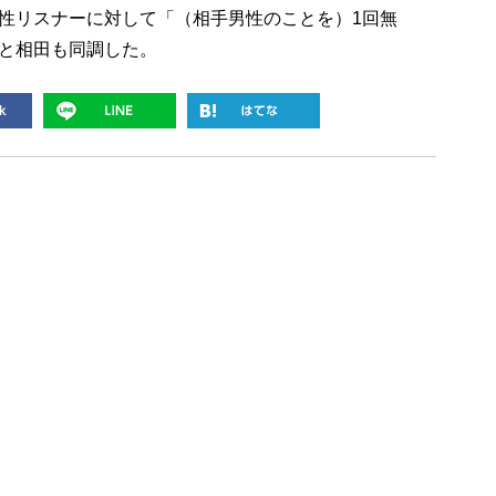
性リスナーに対して「（相手男性のことを）1回無
と相田も同調した。