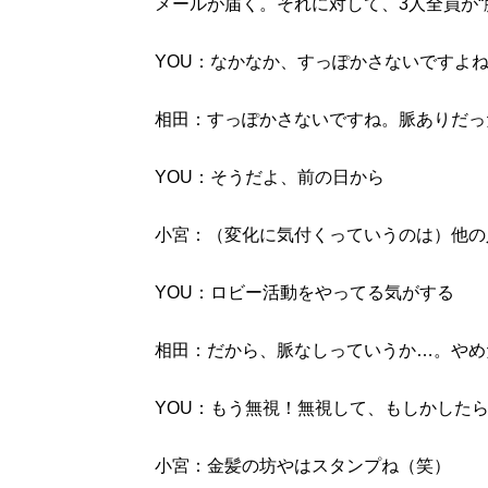
メールが届く。それに対して、3人全員が“
YOU：なかなか、すっぽかさないですよ
相田：すっぽかさないですね。脈ありだっ
YOU：そうだよ、前の日から
小宮：（変化に気付くっていうのは）他の
YOU：ロビー活動をやってる気がする
相田：だから、脈なしっていうか…。やめ
YOU：もう無視！無視して、もしかした
小宮：金髪の坊やはスタンプね（笑）