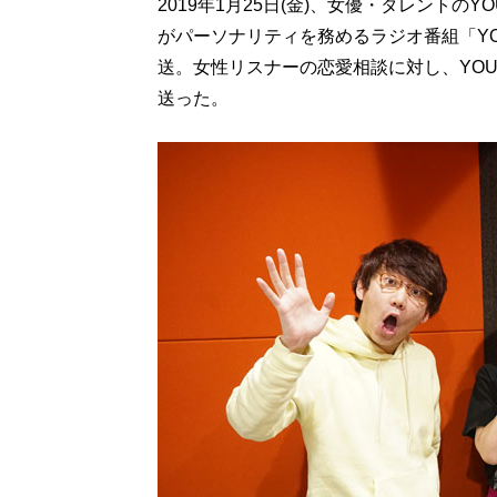
2019年1月25日(金)、女優・タレント
がパーソナリティを務めるラジオ番組「YO
送。女性リスナーの恋愛相談に対し、YOU
送った。