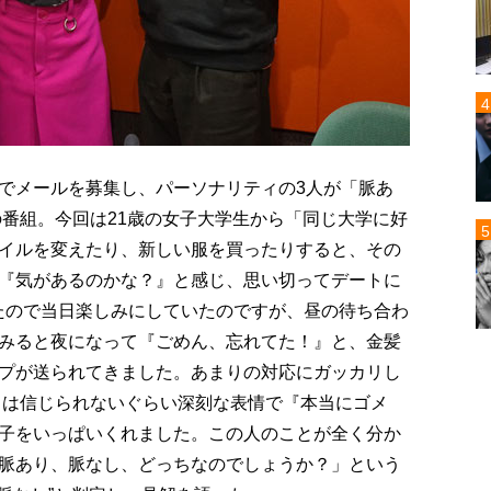
でメールを募集し、パーソナリティの3人が「脈あ
の番組。今回は21歳の女子大学生から「同じ大学に好
イルを変えたり、新しい服を買ったりすると、その
『気があるのかな？』と感じ、思い切ってデートに
たので当日楽しみにしていたのですが、昼の待ち合わ
みると夜になって『ごめん、忘れてた！』と、金髪
プが送られてきました。あまりの対応にガッカリし
時とは信じられないぐらい深刻な表情で『本当にゴメ
子をいっぱいくれました。この人のことが全く分か
脈あり、脈なし、どっちなのでしょうか？」という