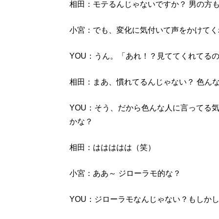
相田：モテるんじゃないですか？ 男の方
小宮：でも、変化に気付いて声をかけてく
YOU：うん。「あれ！？見ててくれてる
相田：まあ、慣れてるんじゃない？ 色ん
YOU：そう、だから色んな人に言ってる
かな？
相田：ははははは（笑）
小宮：ああ～ ジローラモ的な？
YOU：ジローラモなんじゃない？もしか