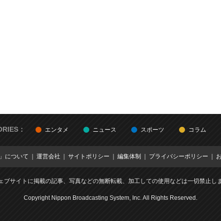
ORIES：
エンタメ
ニュース
スポーツ
コラム
E」について
運営会社
サイトポリシー
編集体制
プライバシーポリシー
ェブサイトに掲載の記事、写真などの無断転載、加工しての使用などは一切禁止し
Copyright Nippon Broadcasting System, Inc. All Rights Reserved.