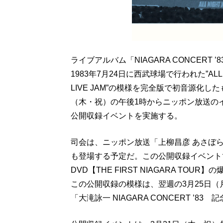
ライブアルバム「NIAGARA CONCER
1983年7月24日に西武球場で行われた”ALL NIGH
LIVE JAM”の模様を完全版で初音源化
（木・祝）の午後1時からニッポン放送の
公開収録イベントを実施する。
司会は、ニッポン放送「上柳昌彦 あさぼ
も登場する予定だ。この公開収録イベントでは、
DVD【THE FIRST NIAGARA T
この公開収録の模様は、翌週の3月25日（
「大滝詠一 NIAGARA CONCERT ’8