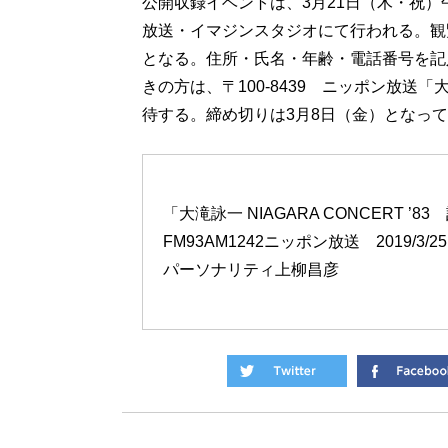
公開収録イベントは、3月21日（木・祝）
放送・イマジンスタジオにて行われる。観
となる。住所・氏名・年齢・電話番号を記
きの方は、〒100-8439 ニッポン放送
待する。締め切りは3月8日（金）となっ
「大滝詠一 NIAGARA CONCERT ’8
FM93AM1242ニッポン放送 2019/3/25 18
パーソナリティ上柳昌彦