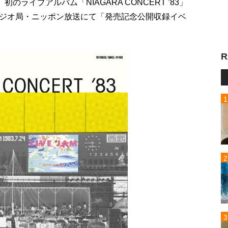
ライブアルバム「NIAGARA CONCERT ’83」
ジオ局・ニッポン放送にて「発売記念公開収録イベ
R