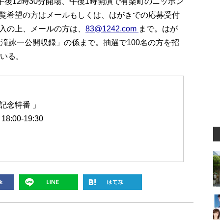
午後12時30分開場、午後1時開演で有楽町のニッポン
覧希望の方はメールもしくは、はがきでの応募受付
入の上、メールの方は、
83@1242.com
まで。はが
「大滝詠一公開収録」の係まで。抽選で100名の方を招
ている。
3 記念特番 」
:00-19:30