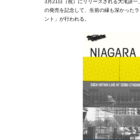
3月21日（祝）にリリースされる大滝詠一、初の
の発売を記念して、生前の縁も深かったラ
ント」が行われる。