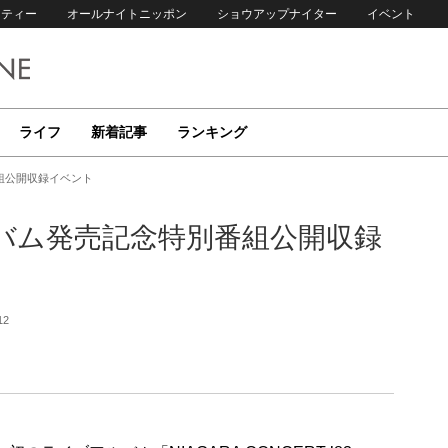
リティー
オールナイトニッポン
ショウアップナイター
イベント
ライフ
新着記事
ランキング
組公開収録イベント
バム発売記念特別番組公開収録
12