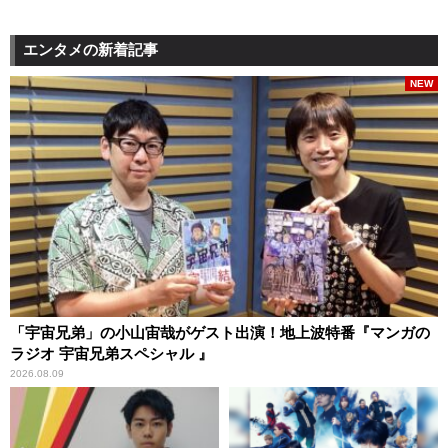
エンタメの新着記事
NEW
「宇宙兄弟」の小山宙哉がゲスト出演！地上波特番『マンガの
ラジオ 宇宙兄弟スペシャル 』
2026.08.09