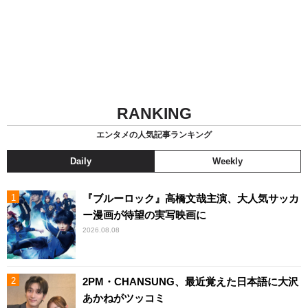
RANKING
エンタメの人気記事ランキング
Daily
Weekly
『ブルーロック』高橋文哉主演、大人気サッカ
ー漫画が待望の実写映画に
2026.08.08
2PM・CHANSUNG、最近覚えた日本語に大沢
あかねがツッコミ