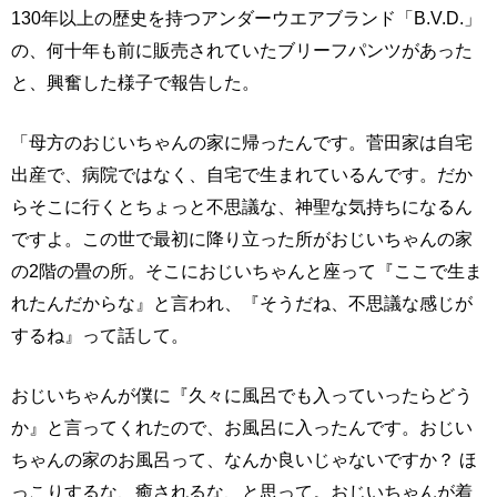
130年以上の歴史を持つアンダーウエアブランド「B.V.D.」
の、何十年も前に販売されていたブリーフパンツがあった
と、興奮した様子で報告した。
「母方のおじいちゃんの家に帰ったんです。菅田家は自宅
出産で、病院ではなく、自宅で生まれているんです。だか
らそこに行くとちょっと不思議な、神聖な気持ちになるん
ですよ。この世で最初に降り立った所がおじいちゃんの家
の2階の畳の所。そこにおじいちゃんと座って『ここで生ま
れたんだからな』と言われ、『そうだね、不思議な感じが
するね』って話して。
おじいちゃんが僕に『久々に風呂でも入っていったらどう
か』と言ってくれたので、お風呂に入ったんです。おじい
ちゃんの家のお風呂って、なんか良いじゃないですか？ ほ
っこりするな、癒されるな、と思って。おじいちゃんが着