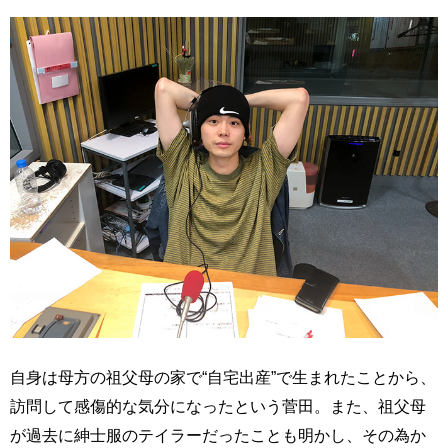
自身は母方の祖父母の家で“自宅出産”で生まれたことから、
訪問して感傷的な気分になったという菅田。また、祖父母
が過去に紳士服のテイラーだったことも明かし、その為か