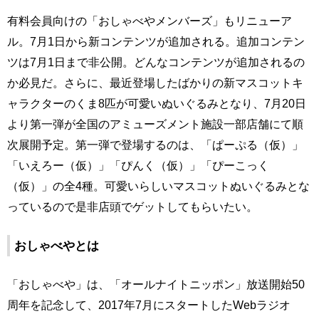
有料会員向けの「おしゃべやメンバーズ」もリニューア
ル。7月1日から新コンテンツが追加される。追加コンテン
ツは7月1日まで非公開。どんなコンテンツが追加されるの
か必見だ。さらに、最近登場したばかりの新マスコットキ
ャラクターのくま8匹が可愛いぬいぐるみとなり、7月20日
より第一弾が全国のアミューズメント施設一部店舗にて順
次展開予定。第一弾で登場するのは、「ぱーぷる（仮）」
「いえろー（仮）」「ぴんく（仮）」「ぴーこっく
（仮）」の全4種。可愛いらしいマスコットぬいぐるみとな
っているので是非店頭でゲットしてもらいたい。
おしゃべやとは
「おしゃべや」は、「オールナイトニッポン」放送開始50
周年を記念して、2017年7月にスタートしたWebラジオ