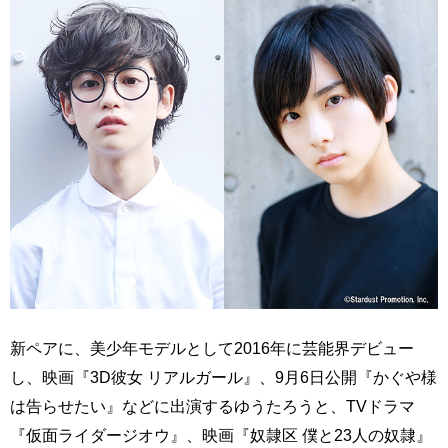
新ペアに、美少年モデルとして2016年に芸能界デビュー
し、映画『3D彼女 リアルガール』、9月6日公開『かぐや様
は告らせたい』などに出演するゆうたろうと、TVドラマ
『仮面ライダージオウ』、映画『奴隷区 僕と23人の奴隷』