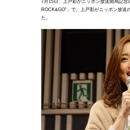
7月15日、上戸彩がニッポン放送開局記念
ROCK&GO”」で、上戸彩がニッポン放
た。