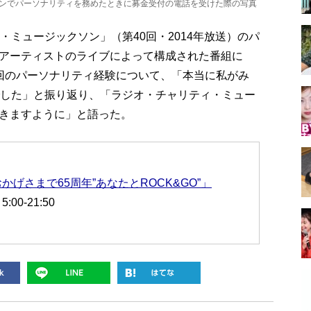
ソンでパーソナリティを務めたときに募金受付の電話を受けた際の写真
・ミュージックソン」（第40回・2014年放送）のパ
アーティストのライブによって構成された番組に
回のパーソナリティ経験について、「本当に私がみ
でした」と振り返り、「ラジオ・チャリティ・ミュー
きますように」と語った。
げさまで65周年”あなたとROCK&GO”」
:00-21:50