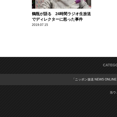
鶴瓶が語る 24時間ラジオ生放送
でディレクターに怒った事件
2019.07.15
CATEG
「ニッポン放送 NEWS ONLIN
当ウ