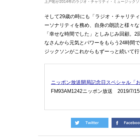
上戸彩が2014年のラジオ・チャリティ・ミュージック
そして29歳の時にも「ラジオ・チャリティ
ーソナリティを務め、自身の朗読と様々な
「幸せな時間でした」としみじみ回顧。2
なさんから元気とパワーをもらう24時間
ジックソンがこれからもずーっと続いて行
ニッポン放送開局記念日スペシャル「おか
FM93AM1242ニッポン放送 2019/7/15 5