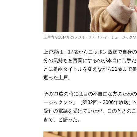
上戸彩が2014年のラジオ・チャリティ・ミュージック
上戸彩は、17歳からニッポン放送で自身
分の気持ちを言葉にするのが本当に苦手だ
とに番組タイトルを変えながら21歳まで
返った上戸。
その21歳の時には目の不自由な方のため
ージックソン」（第32回・2006年放送
受付の電話を受けていたが、このときのこ
きで」と語った。