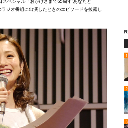
日スペシャル「おかげさまで65周年”あなたと
送のラジオ番組に出演したときのエピソードを披露し
R