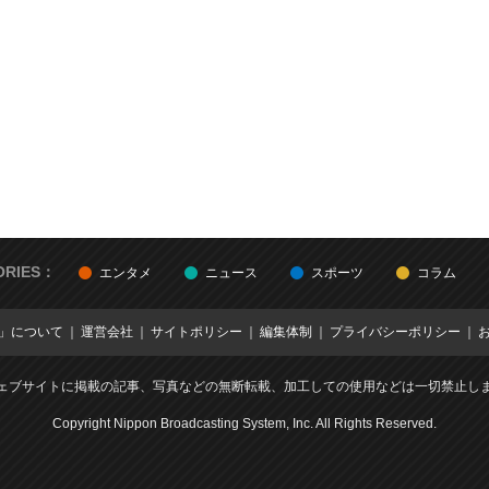
ORIES：
エンタメ
ニュース
スポーツ
コラム
E」について
運営会社
サイトポリシー
編集体制
プライバシーポリシー
ェブサイトに掲載の記事、写真などの無断転載、加工しての使用などは一切禁止し
Copyright Nippon Broadcasting System, Inc. All Rights Reserved.