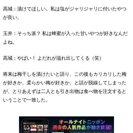
高城：漬けてほしい。私は塩がジャリジャリに付いたやつ
が良い。
玉井：そっち派？ 私は蜂蜜が入った甘いやつが好きなんだ
よね。
高城：やばい！ よだれが溢れ出してくる（笑）
将来は梅干しを漬けたいと語り、この後もカリカリした梅
が好きか、柔らかい梅が好きか、と話が脱線してしまった
が、とりあえずは二人とも引き出物は食べ物を注文すると
いうことで一致した。