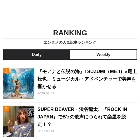
RANKING
エンタメの人気記事ランキング
Daily
Weekly
『モアナと伝説の海』TSUZUMI（ME:I）×尾上
松也、ミュージカル・アドベンチャーで美声を
響かせる
2026.08.01
SUPER BEAVER・渋谷龍太、『ROCK IN
JAPAN』でB’zの歌声につられて楽屋を脱
走！？
2017.08.14