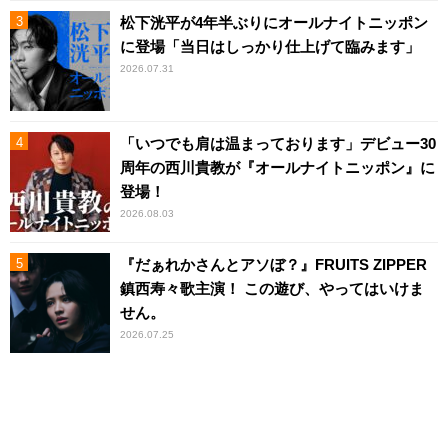
松下洸平が4年半ぶりにオールナイトニッポン
に登場「当日はしっかり仕上げて臨みます」
2026.07.31
「いつでも肩は温まっております」デビュー30
周年の西川貴教が『オールナイトニッポン』に
登場！
2026.08.03
『だぁれかさんとアソぼ？』FRUITS ZIPPER
鎮西寿々歌主演！ この遊び、やってはいけま
せん。
2026.07.25