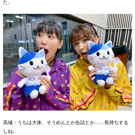
た。
高城：うちは大体、そうめんとか缶詰とか……長持ちする
しね。