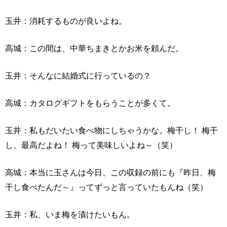
玉井：消耗するものが良いよね。
高城：この間は、中華ちまきとかお米を頼んだ。
玉井：そんなに結婚式に行っているの？
高城：カタログギフトをもらうことが多くて。
玉井：私もだいたい食べ物にしちゃうかな。梅干し！ 梅干
し、最高だよね！ 梅って美味しいよね～（笑）
高城：本当に玉さんは今日、この収録の前にも『昨日、梅
干し食べたんだ～』ってずっと言っていたもんね（笑）
玉井：私、いま梅を漬けたいもん。