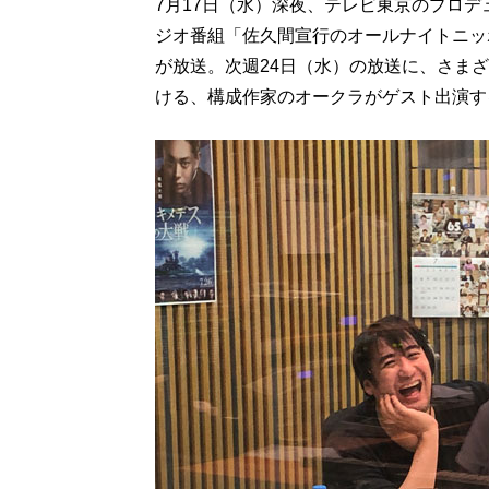
7月17日（水）深夜、テレビ東京のプロ
ジオ番組「佐久間宣行のオールナイトニッポ
が放送。次週24日（水）の放送に、さま
ける、構成作家のオークラがゲスト出演す