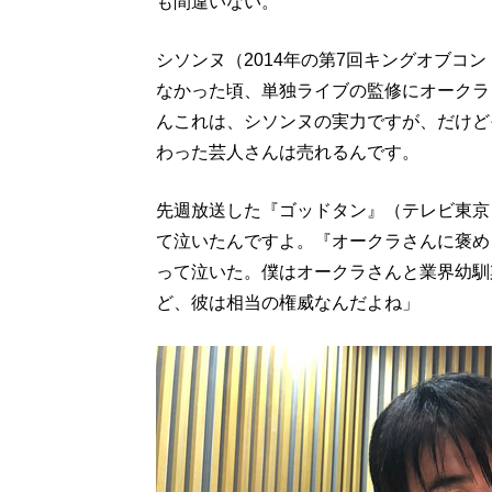
も間違いない。
シソンヌ（2014年の第7回キングオブコ
なかった頃、単独ライブの監修にオークラ
んこれは、シソンヌの実力ですが、だけど
わった芸人さんは売れるんです。
先週放送した『ゴッドタン』（テレビ東京
て泣いたんですよ。『オークラさんに褒め
って泣いた。僕はオークラさんと業界幼馴
ど、彼は相当の権威なんだよね」