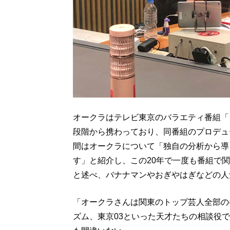
オークラはテレビ東京のバラエティ番組「
段階から携わっており、同番組のプロデュ
間はオークラについて「独自の分析から導
す」と紹介し、この20年で一度も番組で
と述べ、バナナマンやおぎやはぎなどの人
「オークラさんは関東のトップ芸人全部の
ズム、東京03といった天才たちの相談役