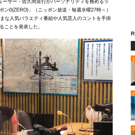
デューサー・佐久間宣行がパーソナリティを務めるラ
ン0(ZERO)」（ニッポン放送・毎週水曜27時～）
ざまな人気バラエティ番組や人気芸人のコントを手掛
ることを発表した。
R