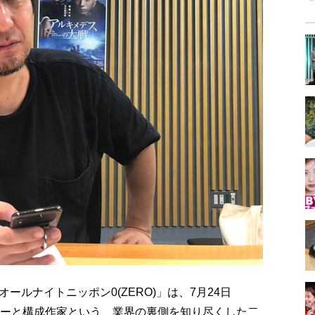
ルナイトニッポン0(ZERO)」は、7月24日
サーと構成作家という、業界の裏側を知り尽くした二