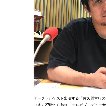
オークラがゲスト出演する「佐久間宣行のオー
（水）27時から放送。テレビプロデュー