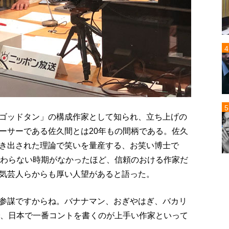
ゴッドタン」の構成作家として知られ、立ち上げの
ーサーである佐久間とは20年もの間柄である。佐久
き出された理論で笑いを量産する、お笑い博士で
関わらない時期がなかったほど、信頼のおける作家だ
気芸人らからも厚い人望があると語った。
参謀ですからね。バナナマン、おぎやはぎ、バカリ
で、日本で一番コントを書くのが上手い作家といって