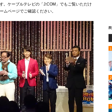
。ケーブルテレビの「J:COM」でもご覧いただけ
ホームページでご確認ください。
R