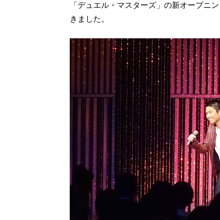
「デュエル・マスターズ」の新オープニン
きました。