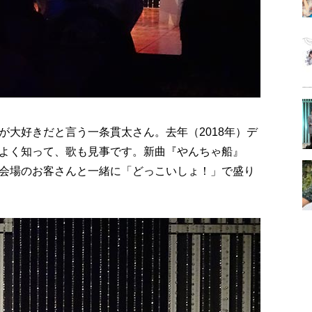
が大好きだと言う一条貫太さん。去年（2018年）デ
よく知って、歌も見事です。新曲『やんちゃ船』
会場のお客さんと一緒に「どっこいしょ！」で盛り