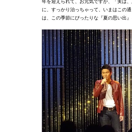
年を迎えられて、お元気ですが、「実は、
に、すっかり治っちゃって、いまはこの通
は、この季節にぴったりな『夏の思い出』