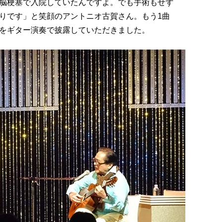
脳梗塞で入院していたんですよ。でも手術もせず
りです」と笑顔のアントニオ古賀さん。もう1曲
をギター演奏で披露していただきました。