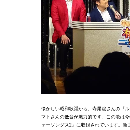
懐かしい昭和歌謡から、寺尾聡さんの『ル
マトさんの低音が魅力的です。この歌は今年
ァーソングス2』に収録されています。新曲