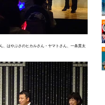
さん、はやぶさのヒカルさん・ヤマトさん、一条貫太