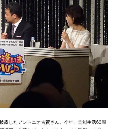
披露したアントニオ古賀さん。今年、芸能生活60周