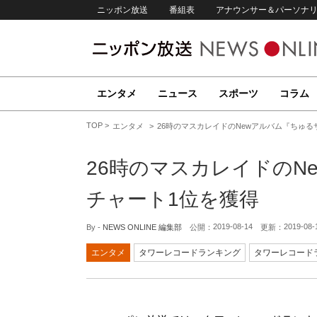
ニッポン放送
番組表
アナウンサー＆パーソナ
エンタメ
ニュース
スポーツ
コラム
TOP
エンタメ
26時のマスカレイドのNewアルバム『ちゅる
26時のマスカレイドのN
チャート1位を獲得
2019-08-14
2019-08-
By -
NEWS ONLINE 編集部
公開：
更新：
エンタメ
タワーレコードランキング
タワーレコード