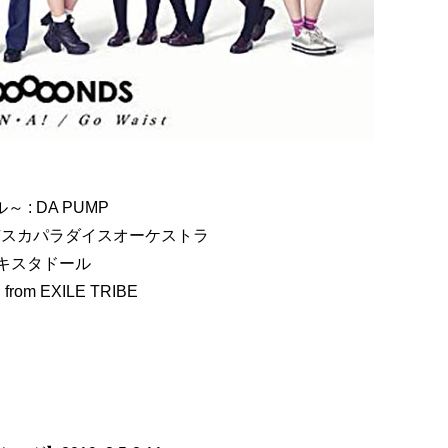
～ : DA PUMP
n) : 東京スカパラダイスオーケストラ
ンキスタドール
from EXILE TRIBE