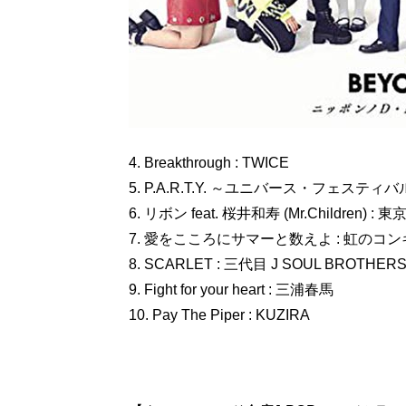
4. Breakthrough : TWICE
5. P.A.R.T.Y. ～ユニバース・フェスティバル
6. リボン feat. 桜井和寿 (Mr.Childre
7. 愛をこころにサマーと数えよ : 虹のコ
8. SCARLET : 三代目 J SOUL BROTHERS 
9. Fight for your heart : 三浦春馬
10. Pay The Piper : KUZIRA