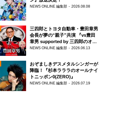
NEWS ONLINE 編集部
2026.08.08
三四郎とトヨタ自動車・豊田章男
会長が夢の“親子”共演 『vs豊田
章男 supported by 三四郎のオー
ルナイトニッポン0(ZERO)』
NEWS ONLINE 編集部
2026.06.13
N
おぞましきデスメタルシンガーが
降臨！『杉本ラララのオールナイ
トニッポン0(ZERO)』
NEWS ONLINE 編集部
2026.07.19
N