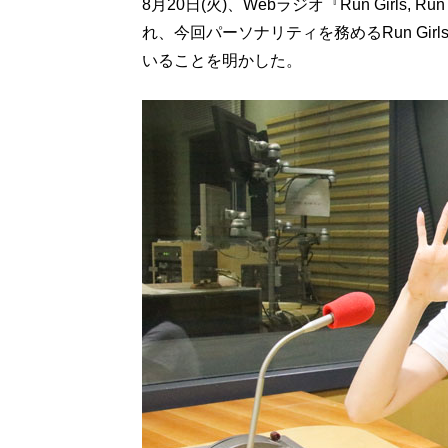
8月20日(火)、Webラジオ『Run Girl
れ、今回パーソナリティを務めるRun Girl
いることを明かした。