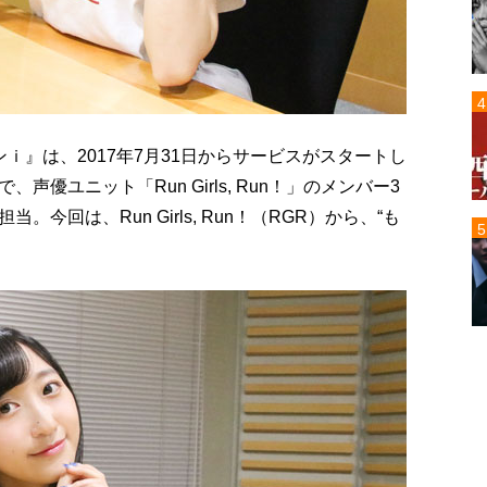
ニッポンｉ』は、2017年7月31日からサービスがスタートし
優ユニット「Run Girls, Run！」のメンバー3
回は、Run Girls, Run！（RGR）から、“も