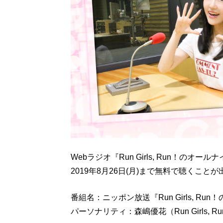
Webラジオ『Run Girls, Run！の
2019年8月26日(月)まで無料で聴くこと
番組名：ニッポン放送『Run Girls, R
パーソナリティ：森嶋優花（Run Girls, R