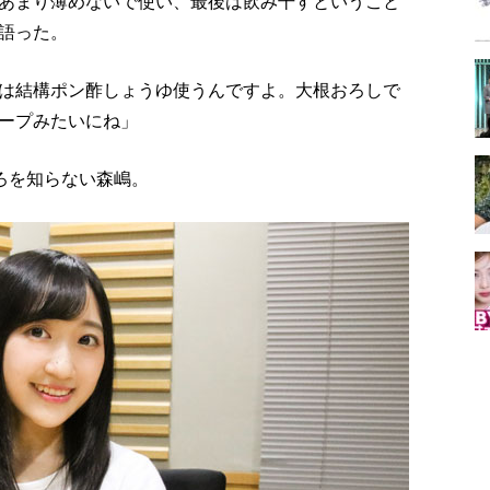
あまり薄めないで使い、最後は飲み干すということ
語った。
は結構ポン酢しょうゆ使うんですよ。大根おろしで
ープみたいにね」
ろを知らない森嶋。