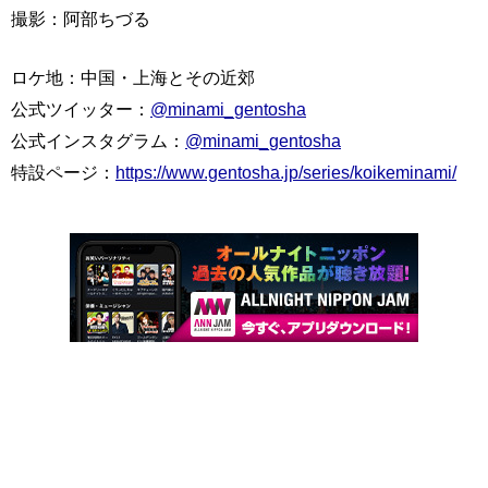
撮影：阿部ちづる
ロケ地：中国・上海とその近郊
公式ツイッター：
@minami_gentosha
公式インスタグラム：
@minami_gentosha
特設ページ：
https://www.gentosha.jp/series/koikeminami/