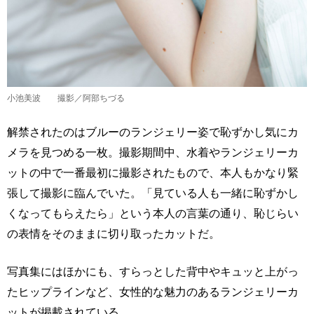
小池美波 撮影／阿部ちづる
解禁されたのはブルーのランジェリー姿で恥ずかし気にカ
メラを見つめる一枚。撮影期間中、水着やランジェリーカ
ットの中で一番最初に撮影されたもので、本人もかなり緊
張して撮影に臨んでいた。「見ている人も一緒に恥ずかし
くなってもらえたら」という本人の言葉の通り、恥じらい
の表情をそのままに切り取ったカットだ。
写真集にはほかにも、すらっとした背中やキュッと上がっ
たヒップラインなど、女性的な魅力のあるランジェリーカ
ットが掲載されている。