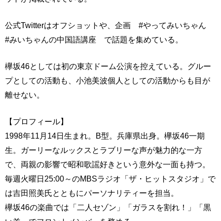
公式Twitterはオフショットや、企画 #やってみいちゃん
#みいちゃんの中国語講座 で話題を集めている。
欅坂46としては初の東京ドーム公演を控えている。グルー
プとしての活動も、小池美波個人としての活動からも目が
離せない。
【プロフィール】
1998年11月14日生まれ。B型。兵庫県出身。欅坂46一期
生。ガーリーなルックスとラブリーな声が魅力的な一方
で、両親の影響で昭和歌謡好きという意外な一面も持つ。
毎週火曜日25:00～のMBSラジオ「ザ・ヒットスタジオ」で
は吉田照美氏とともにパーソナリティーを担当。
欅坂46の楽曲では「二人セゾン」「ガラスを割れ！」「黒