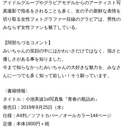
アイドルグループやグラビアモデルからのアーティスト写
真撮影で指名をされることも多く、女の子の新鮮な表情を
切り取る女性フォトグラファー目線のグラビアは、男性の
みならず女性ファンも魅了している。
【阿部ちづるコメント】
みいちゃんの笑顔の中にはかわいさだけではなく、強さと
優しさがある事を知りました。
今まで知らなかったみいちゃんの大好きな魅力を、みなさ
んに一つでも多く知って欲しい！そう願っています。
〈書籍情報〉
タイトル：小池美波1st写真集『青春の瓶詰め』
発売日：2019年9月25日（水）
仕様：A4判／ソフトカバー／オールカラー144ページ
定価：本体1800円＋税