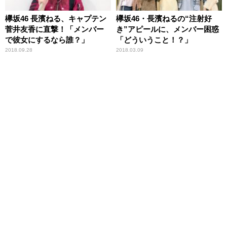
欅坂46 長濱ねる、キャプテン
欅坂46・長濱ねるの“注射好
菅井友香に直撃！「メンバー
き”アピールに、メンバー困惑
で彼女にするなら誰？」
「どういうこと！？」
2018.09.28
2018.03.09