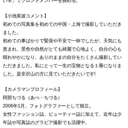
い羊」でフロントメンバーを務める。
【小池美波コメント】
初めての写真集を初めての中国・上海で撮影していただき
ました。
初めての事ばかりで緊張や不安で一杯でしたが、天気にも
恵まれ、景色や自然がとても綺麗で心地よく、自分の心も
晴れやかになり、ありのままの自分をたくさん撮影してい
ただきました。私にとって一生の宝物となる１冊になりま
した。是非沢山の方に見ていただきたいです!
【カメラマンプロフィール】
阿部ちづる（あべ・ちづる）
2006年1月、フォトグラファーとして独立。
女性ファッション誌、ビューティー誌に加えて、近年は少
年誌や写真誌のグラビア撮影でも活躍中。