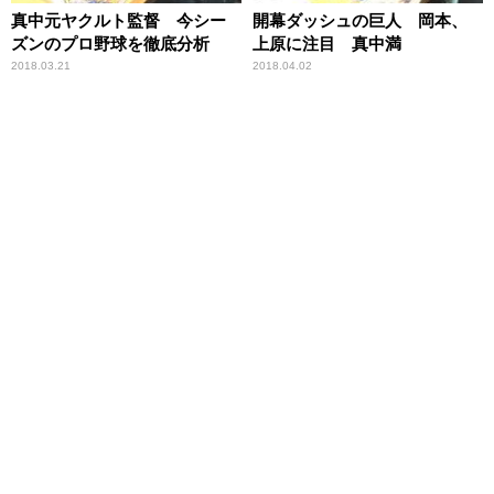
真中元ヤクルト監督 今シー
開幕ダッシュの巨人 岡本、
ズンのプロ野球を徹底分析
上原に注目 真中満
2018.03.21
2018.04.02