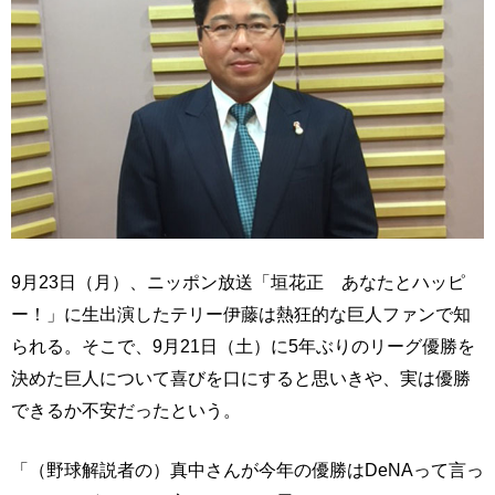
9月23日（月）、ニッポン放送「垣花正 あなたとハッピ
ー！」に生出演したテリー伊藤は熱狂的な巨人ファンで知
られる。そこで、9月21日（土）に5年ぶりのリーグ優勝を
決めた巨人について喜びを口にすると思いきや、実は優勝
できるか不安だったという。
「（野球解説者の）真中さんが今年の優勝はDeNAって言っ