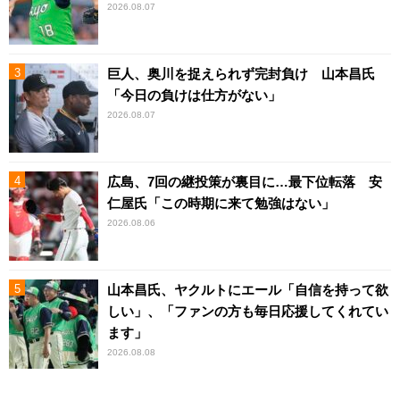
2026.08.07
巨人、奥川を捉えられず完封負け 山本昌氏
「今日の負けは仕方がない」
2026.08.07
広島、7回の継投策が裏目に…最下位転落 安
仁屋氏「この時期に来て勉強はない」
2026.08.06
山本昌氏、ヤクルトにエール「自信を持って欲
しい」、「ファンの方も毎日応援してくれてい
ます」
2026.08.08