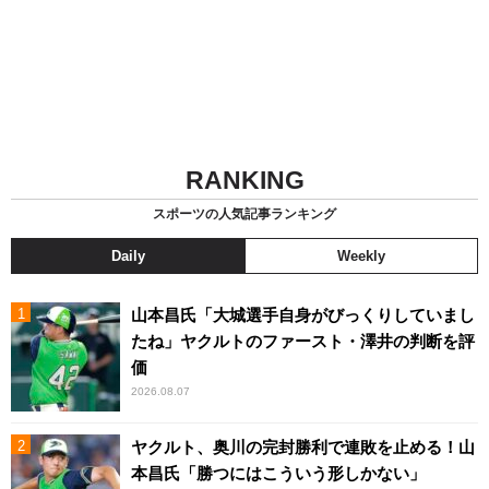
RANKING
スポーツの人気記事ランキング
Daily
Weekly
山本昌氏「大城選手自身がびっくりしていまし
たね」ヤクルトのファースト・澤井の判断を評
価
2026.08.07
ヤクルト、奥川の完封勝利で連敗を止める！山
本昌氏「勝つにはこういう形しかない」