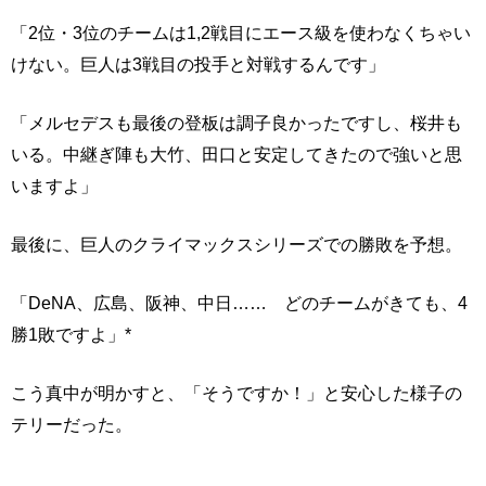
「2位・3位のチームは1,2戦目にエース級を使わなくちゃい
けない。巨人は3戦目の投手と対戦するんです」
「メルセデスも最後の登板は調子良かったですし、桜井も
いる。中継ぎ陣も大竹、田口と安定してきたので強いと思
いますよ」
最後に、巨人のクライマックスシリーズでの勝敗を予想。
「DeNA、広島、阪神、中日…… どのチームがきても、4
勝1敗ですよ」*
こう真中が明かすと、「そうですか！」と安心した様子の
テリーだった。