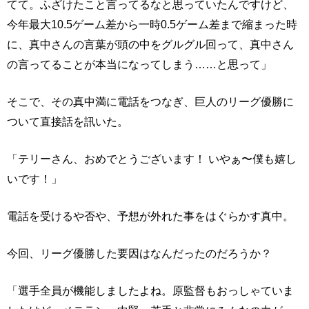
てて。ふざけたこと言ってるなと思っていたんですけど、
今年最大10.5ゲーム差から一時0.5ゲーム差まで縮まった時
に、真中さんの言葉が頭の中をグルグル回って、真中さん
の言ってることが本当になってしまう……と思って」
そこで、その真中満に電話をつなぎ、巨人のリーグ優勝に
ついて直接話を訊いた。
「テリーさん、おめでとうございます！ いやぁ〜僕も嬉し
いです！」
電話を受けるや否や、予想が外れた事をはぐらかす真中。
今回、リーグ優勝した要因はなんだったのだろうか？
「選手全員が機能しましたよね。原監督もおっしゃていま