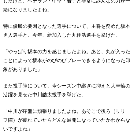
したけど、ベテラン・中堅・若手と非常にみんなの力が一
緒になりましたよね」
特に優勝の要因となった選手について、主将を務めた坂本
勇人選手と、今年、新加入した丸佳浩選手を挙げた。
「やっぱり坂本の力を感じましたよね。あと、丸が入った
ことによって坂本がのびのびプレーできるようになった印
象がありました」
また投手陣について、今シーズン中継ぎに抑えと大車輪の
活躍を見せた中川皓太投手を挙げた。
「中川が序盤に頑張りましたよね。あそこで後ろ（リリー
フ陣）が崩れていたらどんな展開になっていたかわからな
いですよね」