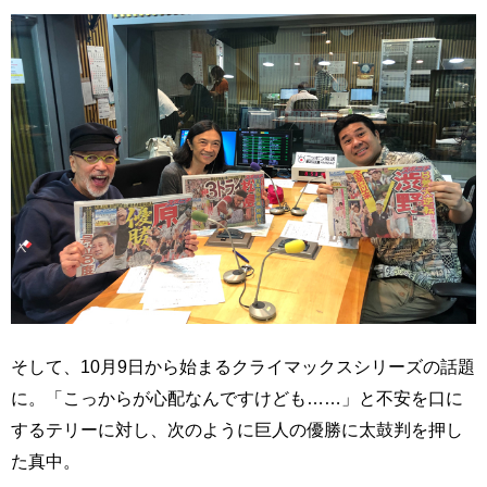
そして、10月9日から始まるクライマックスシリーズの話題
に。「こっからが心配なんですけども……」と不安を口に
するテリーに対し、次のように巨人の優勝に太鼓判を押し
た真中。