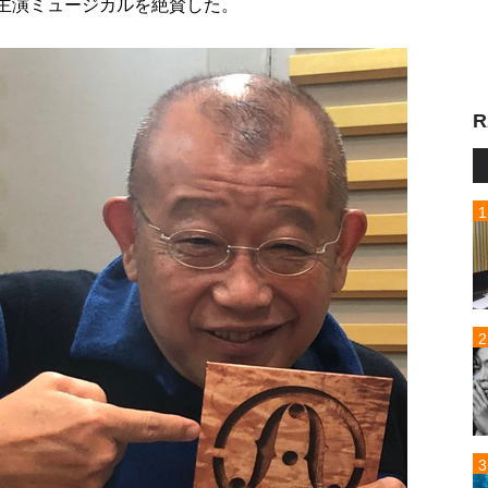
輔の主演ミュージカルを絶賛した。
R