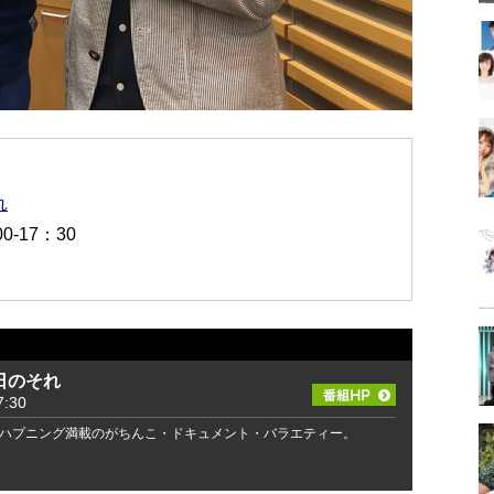
れ
-17：30
日のそれ
:30
ハプニング満載のがちんこ・ドキュメント・バラエティー。