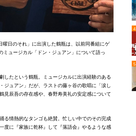
瓶日曜日のそれ」に出演した鶴瓶は、以前同番組にゲ
輔主演のミュージカル「ドン・ジュアン」について語っ
劇したという鶴瓶。ミュージカルに出演経験のある
・ジュアン」だが、ラストの藤ヶ谷の歌唱に「涙し
鶴見辰吾の存在感や、春野寿美礼の安定感について
踊る情熱的なタンゴも絶賛。忙しい中でのその完成
一度に『家族に乾杯』して『落語会』やるような感
。