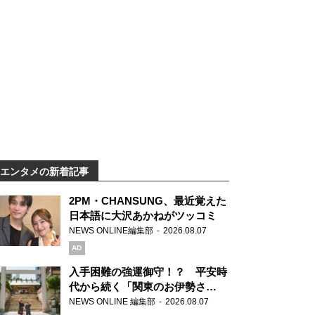
エンタメの新着記事
2PM・CHANSUNG、最近覚えた
日本語に大沢あかねがツッコミ
NEWS ONLINE編集部
2026.08.07
AD
入手困難の強運御守！？ 平安時
代から続く「関東のお伊勢さ
ま」、芝大神宮にてランパンプス
NEWS ONLINE 編集部
2026.08.07