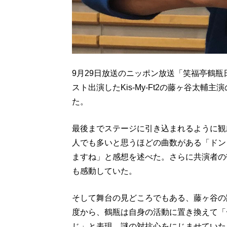
9月29日放送のニッポン放送「笑福亭鶴
スト出演したKis-My-Ft2の藤ヶ谷太
た。
最後までステージに引き込まれるように観
人でも多いと思うほどの曲数がある「ドン
ますね」と感想を述べた。さらに共演者の
も感動していた。
そして舞台の見どころでもある、藤ヶ谷の
度から、鶴瓶は自身の活動に置き換えて「
じ」と表現。謎の対抗心をにじませていた