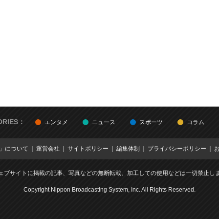
ORIES：
エンタメ
ニュース
スポーツ
コラム
E」について
運営会社
サイトポリシー
編集体制
プライバシーポリシー
ェブサイトに掲載の記事、写真などの無断転載、加工しての使用などは一切禁止し
Copyright Nippon Broadcasting System, Inc. All Rights Reserved.