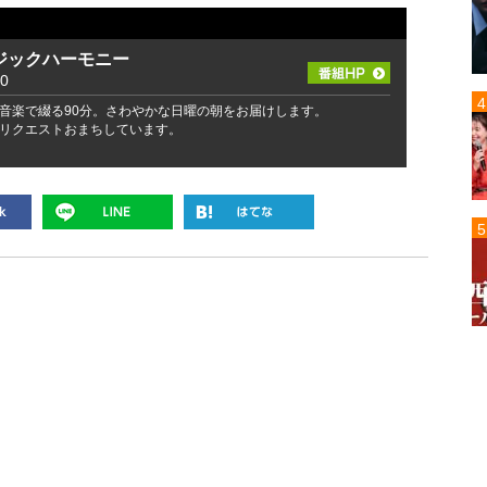
ジックハーモニー
0
音楽で綴る90分。さわやかな日曜の朝をお届けします。
リクエストおまちしています。