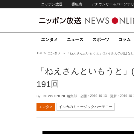
ニッポン放送
番組表
アナウンサー＆パーソナ
エンタメ
ニュース
スポーツ
コラム
TOP
エンタメ
「ねえさんといもうと」(1) イルカのおはなし
「ねえさんといもうと」(
191回
2019-10-13
2019-10-
By -
NEWS ONLINE 編集部
公開：
更新：
エンタメ
イルカのミュージックハーモニー