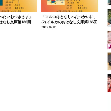
べたいおつきさま」
「マルコはとなりへおつかいに」
はなし文庫第186回
(2) イルカのおはなし文庫第185回
2019.09.01