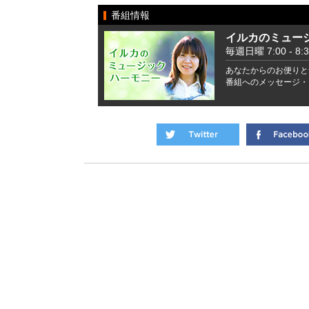
番組情報
イルカのミュー
毎週日曜 7:00 - 8:3
あなたからのお便りと
番組へのメッセージ・