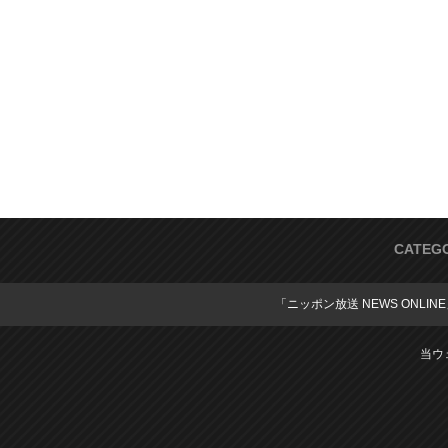
CATEG
「ニッポン放送 NEWS ONLIN
当ウ