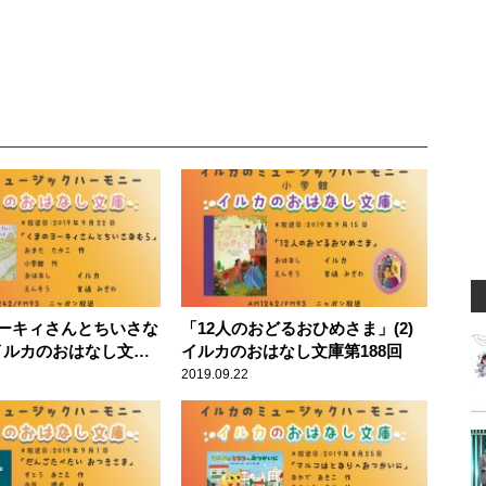
ーキィさんとちいさな
「12人のおどるおひめさま」(2)
 イルカのおはなし文庫
イルカのおはなし文庫第188回
2019.09.22