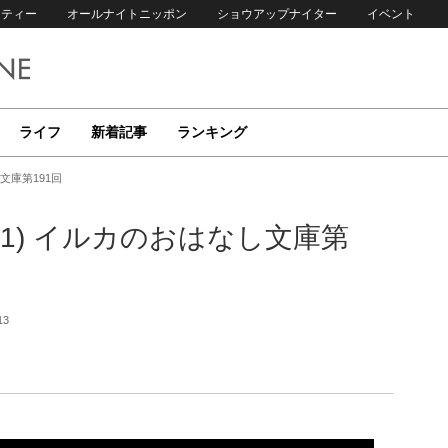
リティー
オールナイトニッポン
ショウアップナイター
イベント
ライフ
新着記事
ランキング
文庫第191回
1) イルカのおはなし文庫第
13