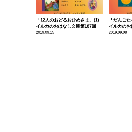
「12人のおどるおひめさま」(1)
「だんごた
イルカのおはなし文庫第187回
イルカのお
2019.09.15
2019.09.08