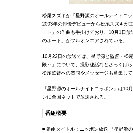
松尾スズキが『星野源のオールナイトニッ
2003年の俳優デビューから松尾スズキ
ート」の作曲も手掛けており、10月1日
のボート」がフルオンエアされている。
10月22日の放送では、星野源と監督・松
険～」について、撮影秘話などざっくばら
松尾監督への質問やメッセージも募集して
『星野源のオールナイトニッポン』は10月
ンに全国ネットで放送される。
番組概要
■ 番組タイトル：ニッポン放送 『星野源