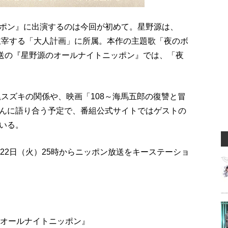
ポン』に出演するのは今回が初めて。星野源は、
が主宰する「大人計画」に所属。本作の主題歌「夜のボ
放送の『星野源のオールナイトニッポン』では、「夜
尾スズキの関係や、映画「108～海馬五郎の復讐と冒
んに語り合う予定で、番組公式サイトではゲストの
いる。
22日（火）25時からニッポン放送をキーステーショ
のオールナイトニッポン』