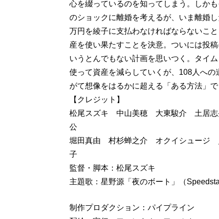
心を綴っているのを知ってしまう。しかもそ
のショックに離婚を考えるが、いま離婚した
万円を綾子に支払わなければならないこと
産を使い果たすことを決意。ついには投稿
いうとんでもない計画を思いつく。タイム
使って資産を減らしていくが、108人へ
がて想像をはるかに超える「ある方法」で
【クレジット】
松尾スズキ 中山美穂 大東駿介 土居志央
公
堀田真由 村杉蝉之介 オクイシュージ 
子
監督・脚本：松尾スズキ
主題歌：星野源「夜のボート」（Speedstar 
制作プロダクション：パイプライン