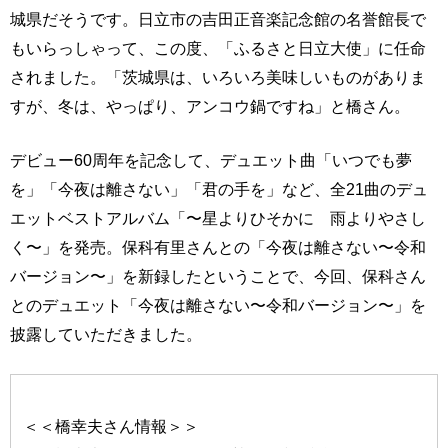
城県だそうです。日立市の吉田正音楽記念館の名誉館長で
もいらっしゃって、この度、「ふるさと日立大使」に任命
されました。「茨城県は、いろいろ美味しいものがありま
すが、冬は、やっぱり、アンコウ鍋ですね」と橋さん。
デビュー60周年を記念して、デュエット曲「いつでも夢
を」「今夜は離さない」「君の手を」など、全21曲のデュ
エットベストアルバム「〜星よりひそかに 雨よりやさし
く〜」を発売。保科有里さんとの「今夜は離さない〜令和
バージョン〜」を新録したということで、今回、保科さん
とのデュエット「今夜は離さない〜令和バージョン〜」を
披露していただきました。
＜＜橋幸夫さん情報＞＞