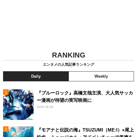
RANKING
エンタメの人気記事ランキング
Daily
Weekly
『ブルーロック』高橋文哉主演、大人気サッカ
ー漫画が待望の実写映画に
2026.08.08
『モアナと伝説の海』TSUZUMI（ME:I）×尾上