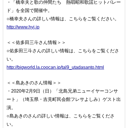
・「橋幸夫と歌の仲間たち 熱唱昭和歌謡ヒットパレー
ド」を全国で開催中。
○橋幸夫さんの詳しい情報は、こちらをご覧ください。
http://www.hyj.jp
＜＜佑多田三斗さん情報＞＞
○佑多田三斗さんの詳しい情報は、こちらをご覧くださ
い。
http://bigworld.la.coocan.jp/tal9_utadasanto.html
＜＜島あきのさん情報＞＞
・2020年2月9日（日）「北島兄弟ニューイヤーコンサ
ート」（埼玉県・吉見町民会館フレサよしみ）ゲスト出
演。
○島あきのさんの詳しい情報は、こちらをご覧くださ
い。