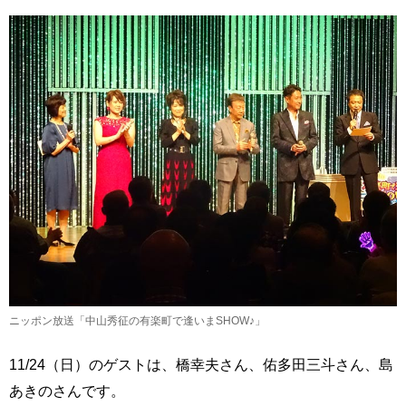
ニッポン放送「中山秀征の有楽町で逢いまSHOW♪」
11/24（日）のゲストは、橋幸夫さん、佑多田三斗さん、島
あきのさんです。