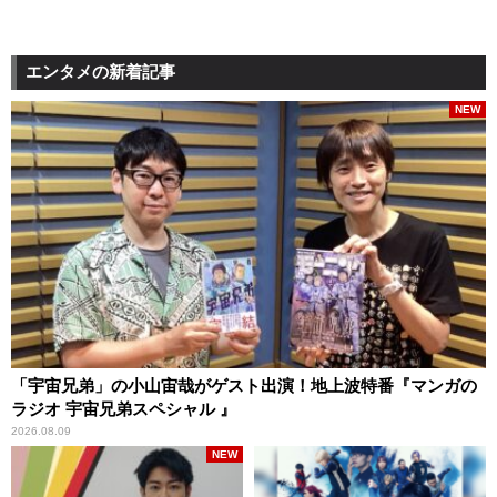
エンタメの新着記事
NEW
「宇宙兄弟」の小山宙哉がゲスト出演！地上波特番『マンガの
ラジオ 宇宙兄弟スペシャル 』
2026.08.09
NEW