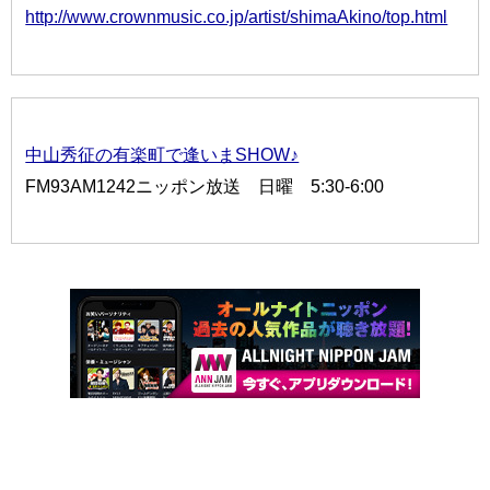
http://www.crownmusic.co.jp/artist/shimaAkino/top.html
中山秀征の有楽町で逢いまSHOW♪
FM93AM1242ニッポン放送 日曜 5:30-6:00