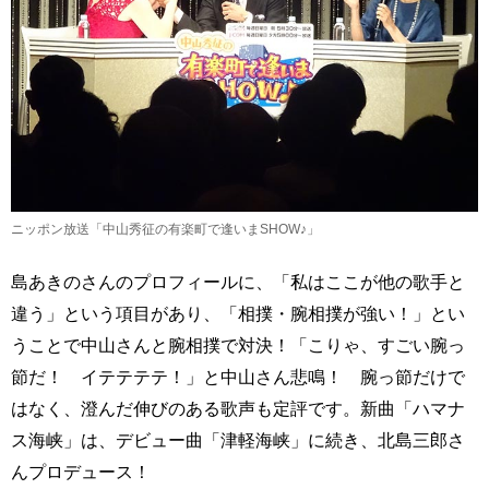
ニッポン放送「中山秀征の有楽町で逢いまSHOW♪」
島あきのさんのプロフィールに、「私はここが他の歌手と
違う」という項目があり、「相撲・腕相撲が強い！」とい
うことで中山さんと腕相撲で対決！「こりゃ、すごい腕っ
節だ！ イテテテテ！」と中山さん悲鳴！ 腕っ節だけで
はなく、澄んだ伸びのある歌声も定評です。新曲「ハマナ
ス海峡」は、デビュー曲「津軽海峡」に続き、北島三郎さ
んプロデュース！