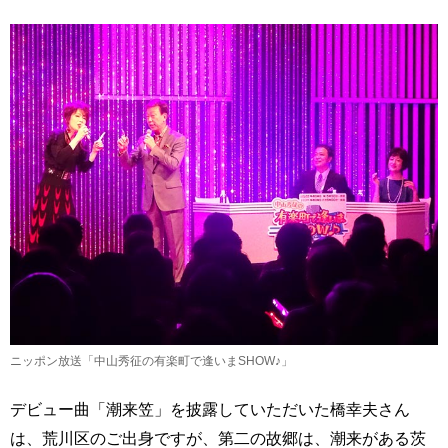
ニッポン放送「中山秀征の有楽町で逢いまSHOW♪」
デビュー曲「潮来笠」を披露していただいた橋幸夫さん
は、荒川区のご出身ですが、第二の故郷は、潮来がある茨