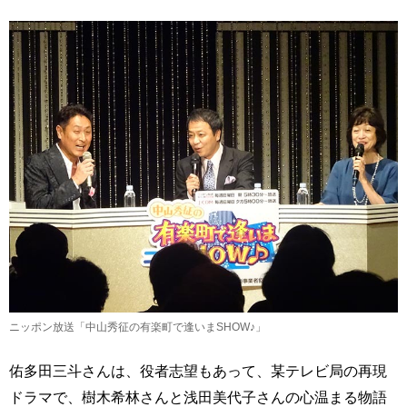
ニッポン放送「中山秀征の有楽町で逢いまSHOW♪」
佑多田三斗さんは、役者志望もあって、某テレビ局の再現
ドラマで、樹木希林さんと浅田美代子さんの心温まる物語