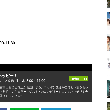
-11:30
ハッピー！
ッポン放送 月～木 8:00～11:00
古島出身の垣花正がお届けする、ニッポン放送が自信と不安をもっ
ド番組！レギュラー・ゲストとのコンビネーションもバッチリ！今
届けしていきます！