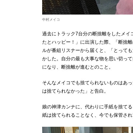
中村メイコ
過去にトラック7台分の断捨離をしたメイコ
たとハッピー！」に出演した際、「断捨離
ルが番組リスナーから届くと、「とっても
かした。自分の最も大事な物を思い切って
になり、断捨離が進むとのこと。
そんなメイコでも捨てられないものはあっ
は捨てられなかった」と告白。
娘の神津カンナに、代わりに手紙を捨てる
紙は捨てられることなく、今でも保管され