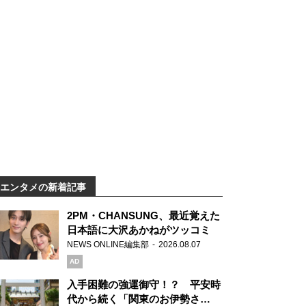
エンタメの新着記事
2PM・CHANSUNG、最近覚えた
日本語に大沢あかねがツッコミ
NEWS ONLINE編集部
2026.08.07
AD
入手困難の強運御守！？ 平安時
代から続く「関東のお伊勢さ