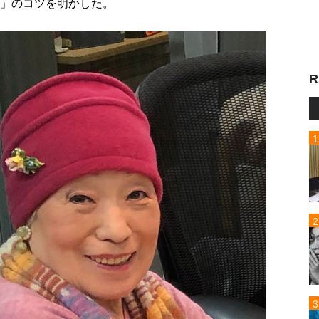
離」のコツを明かした。
R