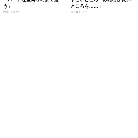
う」
ところを……」
2018.04.25
2019.10.07