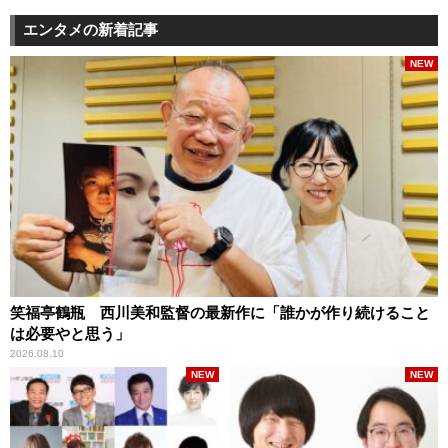
エンタメの新着記事
NEW
笑福亭鶴瓶 西川美和監督の最新作に「誰かが作り続けること
は必要やと思う」
2026.08.10
NEW
NEW