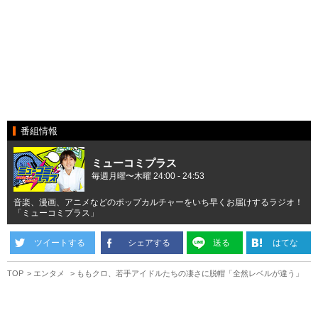
番組情報
ミューコミプラス
毎週月曜〜木曜 24:00 - 24:53
音楽、漫画、アニメなどのポップカルチャーをいち早くお届けするラジオ！
「ミューコミプラス」
ツイートする
シェアする
送る
はてな
TOP
エンタメ
ももクロ、若手アイドルたちの凄さに脱帽「全然レベルが違う」