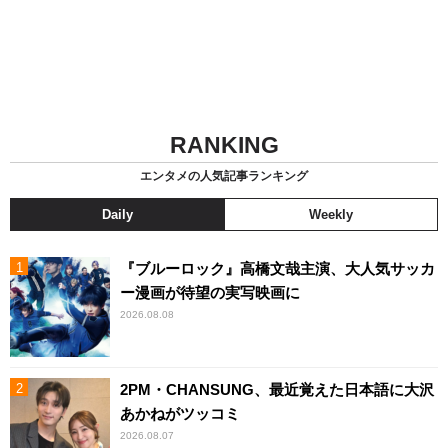
RANKING
エンタメの人気記事ランキング
Daily
Weekly
『ブルーロック』高橋文哉主演、大人気サッカ
ー漫画が待望の実写映画に
2026.08.08
2PM・CHANSUNG、最近覚えた日本語に大沢
あかねがツッコミ
2026.08.07