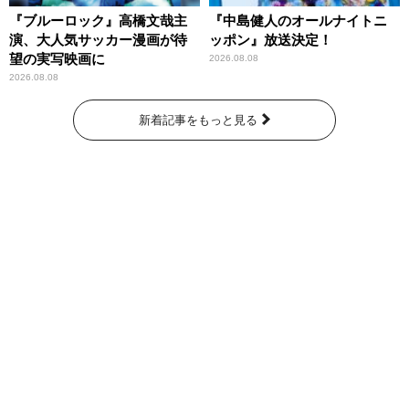
『ブルーロック』高橋文哉主
『中島健人のオールナイトニ
演、大人気サッカー漫画が待
ッポン』放送決定！
望の実写映画に
2026.08.08
2026.08.08
新着記事をもっと見る