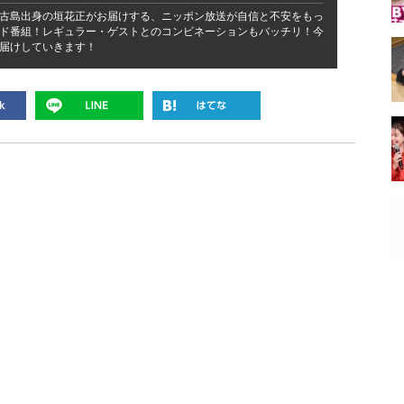
古島出身の垣花正がお届けする、ニッポン放送が自信と不安をもっ
ド番組！レギュラー・ゲストとのコンビネーションもバッチリ！今
届けしていきます！