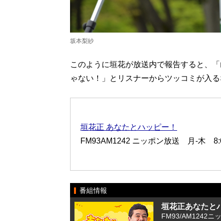
坂本梨紗
このように垣花が放送内で報告すると、「
ゃない！」とリスナーからツッコミが入る
垣花正 あなたとハッピー！
FM93AM1242 ニッポン放送 月-木 8:00
番組情報
垣花正あなたと
FM93/AM1242ニ