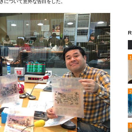
きについて意外な告白をした。
R