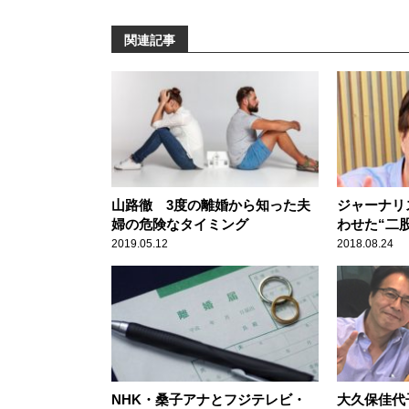
関連記事
山路徹 3度の離婚から知った夫
ジャーナリ
婦の危険なタイミング
わせた“二
2019.05.12
2018.08.24
NHK・桑子アナとフジテレビ・
大久保佳代