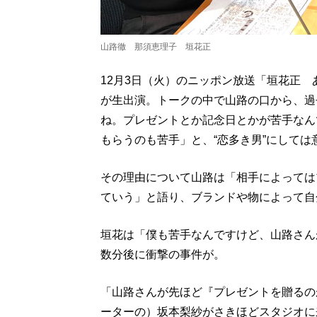
山路徹 那須恵理子 垣花正
12月3日（火）のニッポン放送「垣花正
が生出演。トークの中で山路の口から、過
ね。プレゼントとか記念日とかが苦手なん
もらうのも苦手」と、“恋多き男”にして
その理由について山路は「相手によっては
ていう」と語り、ブランドや物によって自
垣花は「僕も苦手なんですけど、山路さん
数分後に衝撃の事件が。
「山路さんが先ほど『プレゼントを贈るの
ーターの）坂本梨紗がさきほどスタジオに