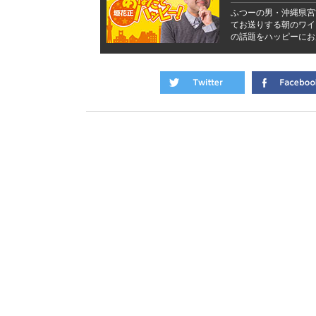
ふつーの男・沖縄県宮
てお送りする朝のワイ
の話題をハッピーにお