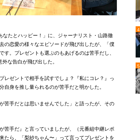
 あなたとハッピー！」に、ジャーナリスト・山路徹
去の恋愛の様々なエピソードが飛び出したが、「僕
です。プレゼントも選ぶのもあげるのは苦手だし、
は意外な告白が飛び出した。
プレゼントで相手を試すでしょ？『私にコレ？』っ
分自身を推し量られるのが苦手だと明かした。
が苦手だとは思いませんでした」と語ったが、その
が苦手だ』と言っていましたが、（元番組中継レポ
来たら、「梨紗ちゃん〜」って言ってプレゼントを