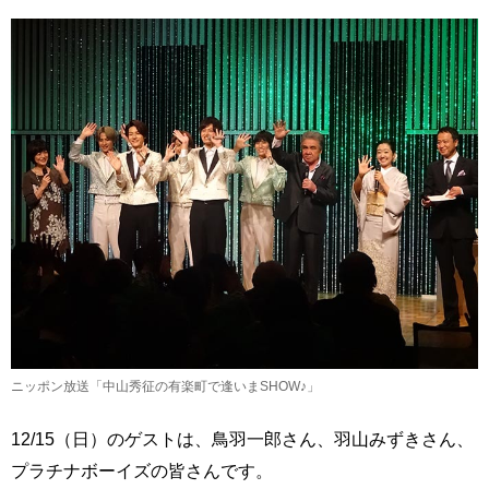
ニッポン放送「中山秀征の有楽町で逢いまSHOW♪」
12/15（日）のゲストは、鳥羽一郎さん、羽山みずきさん、
プラチナボーイズの皆さんです。