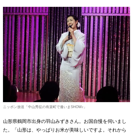
ニッポン放送「中山秀征の有楽町で逢いまSHOW♪」
山形県鶴岡市出身の羽山みずきさん。お国自慢を伺いまし
た。「山形は、やっぱりお米が美味しいですよ。それから