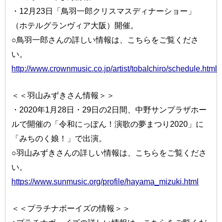
・12月23日「鳥羽一郎クリスマスディナーショー」
（ホテルグランヴィア大阪）開催。
○鳥羽一郎さんの詳しい情報は、こちらをご覧くださ
い。
http://www.crownmusic.co.jp/artist/tobaIchiro/schedule.html
＜＜羽山みずきさん情報＞＞
・2020年1月28日・29日の2日間、中野サンプラザホー
ルで開催の「令和にっぽん！演歌の夢まつり2020」に
「みちのく娘！」で出演。
○羽山みずきさんの詳しい情報は、こちらをご覧くださ
い。
https://www.sunmusic.org/profile/hayama_mizuki.html
＜＜プラチナボーイズの情報＞＞