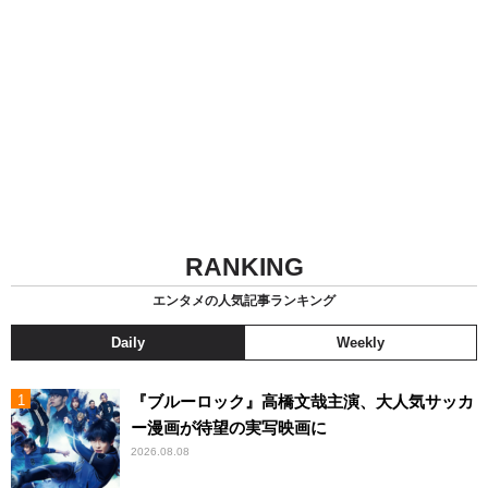
RANKING
エンタメの人気記事ランキング
Daily
Weekly
『ブルーロック』高橋文哉主演、大人気サッカ
ー漫画が待望の実写映画に
2026.08.08