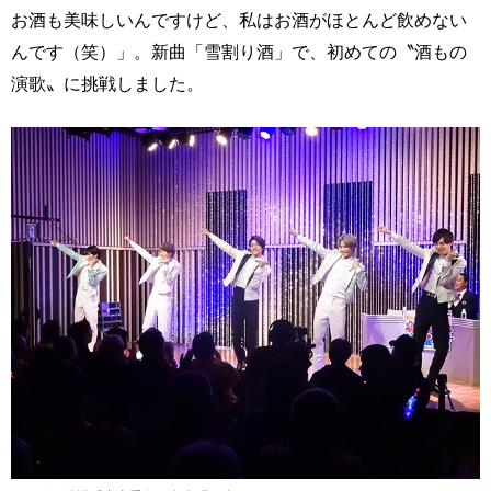
お酒も美味しいんですけど、私はお酒がほとんど飲めない
んです（笑）」。新曲「雪割り酒」で、初めての〝酒もの
演歌〟に挑戦しました。