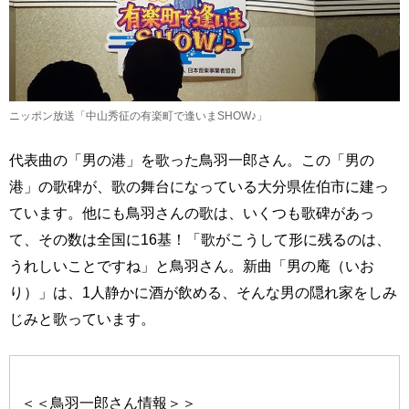
ニッポン放送「中山秀征の有楽町で逢いまSHOW♪」
代表曲の「男の港」を歌った鳥羽一郎さん。この「男の
港」の歌碑が、歌の舞台になっている大分県佐伯市に建っ
ています。他にも鳥羽さんの歌は、いくつも歌碑があっ
て、その数は全国に16基！「歌がこうして形に残るのは、
うれしいことですね」と鳥羽さん。新曲「男の庵（いお
り）」は、1人静かに酒が飲める、そんな男の隠れ家をしみ
じみと歌っています。
＜＜鳥羽一郎さん情報＞＞