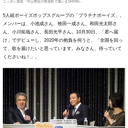
ニッポン放送「中山秀征の有楽町で逢いまSHOW♪」
5人組ボーイズポップスグループの「プラチナボーイズ」。
メンバーは、小池成さん、牧田一成さん、和田光太郎さ
ん、小川拓哉さん、長田光平さん。10月30日、「君へ届
け」でデビューし、2020年の抱負を伺うと、「全国を回っ
て、歌を届けたいと思っています。みなさん、待っていて
くださいね！」。