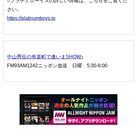
○プラチナボーイズの詳しい情報は、こちらをご覧くだ
さい。
https://platinumboys.jp
中山秀征の有楽町で逢いまSHOW♪
FM93AM1242ニッポン放送 日曜 5:30-6:00