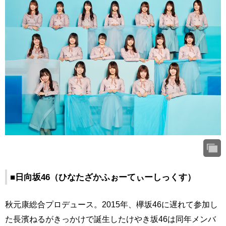
■日向坂46（ひなたざかふぉーてぃーしっくす）
秋元康総合プロデュース。2015年、欅坂46に遅れて参加し
た長濱ねるがきっかけで誕生したけやき坂46は同年メンバ