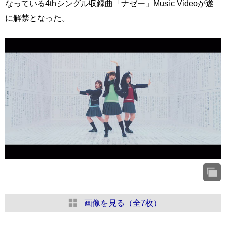
なっている4thシングル収録曲「ナゼー」Music Videoが遂
に解禁となった。
画像を見る（全7枚）