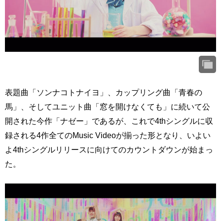
表題曲「ソンナコトナイヨ」、カップリング曲「青春の
馬」、そしてユニット曲「窓を開けなくても」に続いて公
開された今作「ナゼー」であるが、これで4thシングルに収
録される4作全てのMusic Videoが揃った形となり、いよい
よ4thシングルリリースに向けてのカウントダウンが始まっ
た。