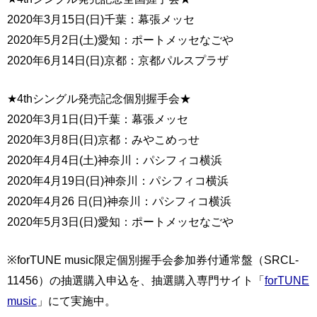
2020年3月15日(日)千葉：幕張メッセ
2020年5月2日(土)愛知：ポートメッセなごや
2020年6月14日(日)京都：京都パルスプラザ
★4thシングル発売記念個別握手会★
2020年3月1日(日)千葉：幕張メッセ
2020年3月8日(日)京都：みやこめっせ
2020年4月4日(土)神奈川：パシフィコ横浜
2020年4月19日(日)神奈川：パシフィコ横浜
2020年4月26 日(日)神奈川：パシフィコ横浜
2020年5月3日(日)愛知：ポートメッセなごや
※forTUNE music限定個別握手会参加券付通常盤（SRCL-
11456）の抽選購入申込を、抽選購入専門サイト「
forTUNE
music
」にて実施中。