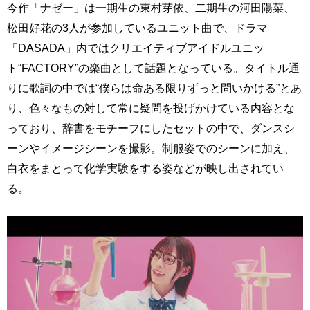
今作「ナゼー」は一期生の東村芽依、二期生の河田陽菜、
松田好花の3人が参加しているユニット曲で、ドラマ
「DASADA」内ではクリエイティブアイドルユニッ
ト“FACTORY”の楽曲として話題となっている。タイトル通
りに歌詞の中では“僕らは命ある限りずっと問いかける”とあ
り、色々なもの対して常に疑問を投げかけている内容とな
っており、辞書をモチーフにしたセットの中で、ダンスシ
ーンやイメージシーンを撮影。制服姿でのシーンに加え、
白衣をまとって化学実験をする姿などが映し出されてい
る。