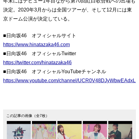
年末にはデビュー1年目ながら第70回紅白歌合戦への出場も
決定。2020年3月からは全国ツアーが、そして12月には東
京ドーム公演が決定している。
■日向坂46 オフィシャルサイト
https://www.hinatazaka46.com
■日向坂46 オフィシャルTwitter
https://twitter.com/hinatazaka46
■日向坂46 オフィシャルYouTubeチャンネル
https://www.youtube.com/channel/UCR0V48DJyWbwEAdxLL
この記事の画像（全7枚）