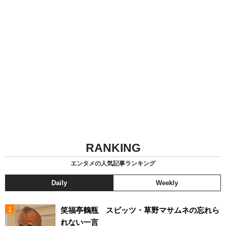
RANKING
エンタメの人気記事ランキング
Daily
Weekly
笑福亭鶴瓶 スピッツ・草野マサムネの忘れら
れない一言