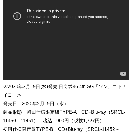
≪2020年2月19日(水)発売 日向坂46 4th SG「ソンナコトナ
イヨ」≫
発売日：2020年2月19日（水）
商品形態：初回仕様限定盤TYPE-A CD+Blu-ray（SRCL-
11450～11451） 税込1,900円（税抜1,727円）
初回仕様限定盤TYPE-B CD+Blu-ray（SRCL-11452～