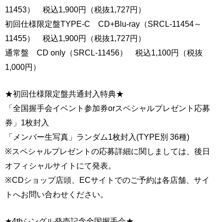
11453） 税込1,900円（税抜1,727円）
初回仕様限定盤TYPE-C CD+Blu-ray（SRCL-11454～
11455） 税込1,900円（税抜1,727円）
通常盤 CD only（SRCL-11456） 税込1,100円（税抜
1,000円）
★初回仕様限定盤共通封入特典★
「全国握手会イベント参加券orスペシャルプレゼント応募
券」1枚封入
「メンバー生写真」ランダム1枚封入(TYPE別 36種)
※スペシャルプレゼントの応募詳細に関しましては、後日
オフィシャルサイトにて発表。
※CDショップ店頭、ECサイトでのご予約は各店舗、サイ
トへお問い合わせください。
★4thシングル発売記念全国握手会★