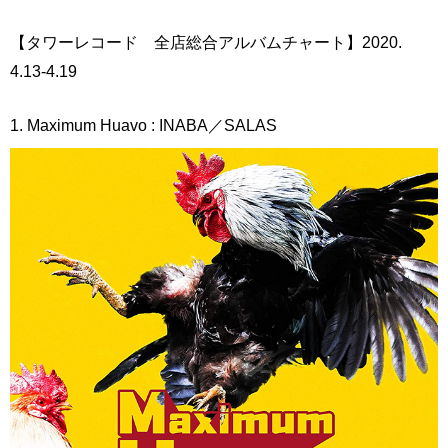
【タワーレコード 全店総合アルバムチャート】2020.
4.13-4.19
1. Maximum Huavo : INABA／SALAS