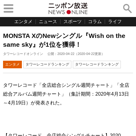
エンタメ
ニュース
スポーツ
コラム
ライフ
MONSTA XのNewシングル『Wish on the
same sky』が1位を獲得！
タワーレコードオンライン
公開：
2020-04-22
（
2020-04-22
更新）
エンタメ
タワーレコードランキング
タワーレコードランキング
タワーレコード「全店総合シングル週間チャート」「全店
総合アルバム週間チャート」（集計期間：2020年4月13日
～4月19日）が発表された。
【タワーレコード 全店総合シングルチャート】2020.