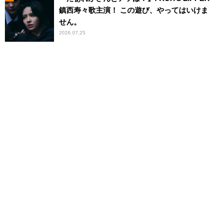
鎮西寿々歌主演！ この遊び、やってはいけま
せん。
2026.07.25