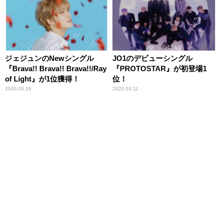
ジェジュンのNewシングル
JO1のデビューシングル
『Brava!! Brava!! Brava!!/Ray
『PROTOSTAR』が初登場1
of Light』が1位獲得！
位！
2020.03.18
2020.03.11