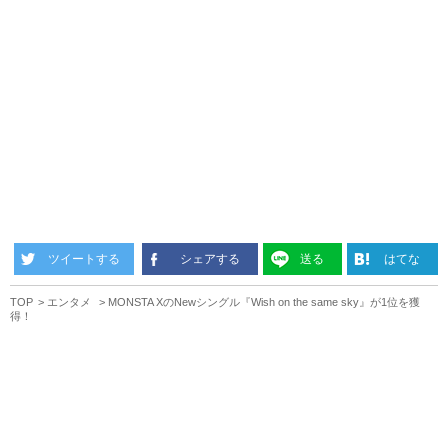
ツイートする
シェアする
送る
はてな
TOP
エンタメ
MONSTA XのNewシングル『Wish on the same sky』が1位を獲
得！