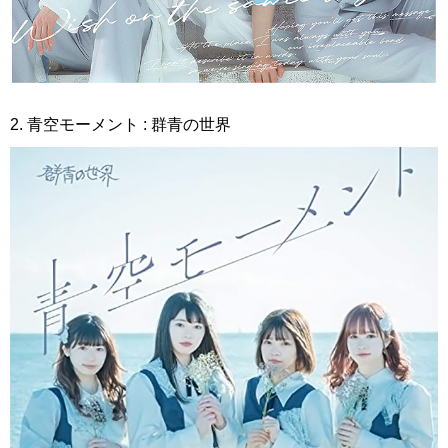
2. 青空モーメント : 群青の世界