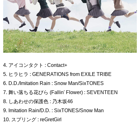
4. アイコンタクト : Contact+
5. ヒラヒラ : GENERATIONS from EXILE TRIBE
6. D.D./Imitation Rain : Snow Man/SixTONES
7. 舞い落ちる花びら (Fallin' Flower) : SEVENTEEN
8. しあわせの保護色 : 乃木坂46
9. Imitation Rain/D.D. : SixTONES/Snow Man
10. スプリング : reGretGirl