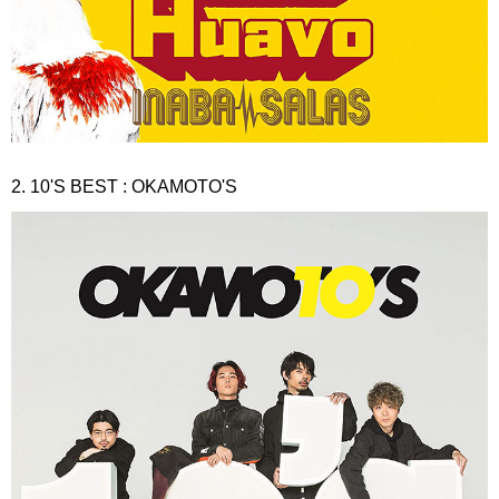
2. 10'S BEST : OKAMOTO'S