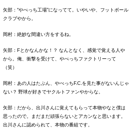
矢部：“やべっち工場”になってて。いやいや、フットボール
クラブやから。
岡村：絶妙な間違い方をするね。
矢部：Fとかなんかな！？ なんとなく、感覚で覚える人や
から。俺、衝撃を受けて、やべっちファクトリーって
（笑）
岡村：あの人はたぶん、やべっちF.C.を見た事がないんじゃ
ない？ 野球が好きでヤクルトファンやからな。
矢部：だから、出川さんに覚えてもらって本物やなと僕は
思ったので。まだまだ頑張らないとアカンなと思います。
出川さんに認められて、本物の番組です。