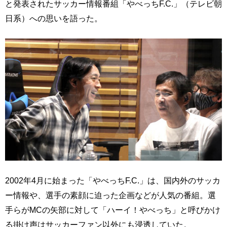
と発表されたサッカー情報番組「やべっちF.C.」（テレビ朝
日系）への思いを語った。
2002年4月に始まった「やべっちF.C.」は、国内外のサッカ
ー情報や、選手の素顔に迫った企画などが人気の番組。選
手らがMCの矢部に対して「ハーイ！やべっち」と呼びかけ
る掛け声はサッカーファン以外にも浸透していた。