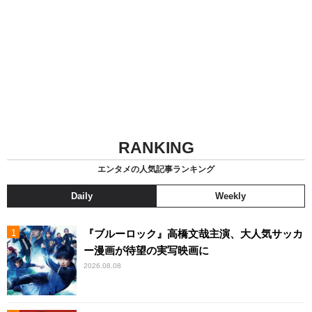
RANKING
エンタメの人気記事ランキング
Daily
Weekly
『ブルーロック』高橋文哉主演、大人気サッカ
ー漫画が待望の実写映画に
2026.08.08