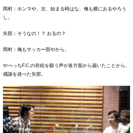
岡村：ホンマや。次、始まる時はな、俺も横におるやろう
し。
矢部：そうなの！？ おるの？
岡村：俺もサッカー部やから。
やべっちF.C.の存続を願う声が各方面から届いたことから、
感謝を述べた矢部。