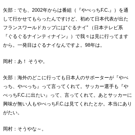
矢部：でも、2002年からは番組（『やべっちF.C.』）を通
して行かせてもらったんですけど、初めて日本代表が出た
フランスワールドカップには“ぐるナイ” （日本テレビ系
『ぐるぐるナインティナイン』）で我々は見に行ってます
から。一発目はぐるナイなんですよ。98年は。
岡村：あ！ そうや。
矢部：海外のどこに行っても日本人のサポーターが『やべ
っち、やべっち』って言ってくれて。サッカー選手も『や
べっちF.C.に出たい』って、言ってくれて。あとサッカーに
興味が無い人もやべっちF.C.は見てくれたとか。本当にあり
がたい。
岡村：そうやな～。