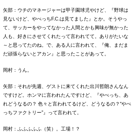
矢部：ウチのマネージャーは甲子園球児やけど、『野球は
見ないけど、やべっちF.C.は見てました』とか。そうやっ
て、サッカーをやってなかった人間とかも興味が無かった
人も、好きにさせてくれたって言われてて。ありがたいな
～と思ってたのね。で、ある人に言われて、『俺、まだま
だ頑張らないとアカン』と思ったことがあって。
岡村：うん。
矢部：それが先週、ゲストに来てくれた出川哲朗さんなん
ですけど。ホンマに言われたんですけど、『やべっち、あ
れどうなるの？ 色々と言われてるけど、どうなるの？“やべ
っちファクトリー”』って言われて。
岡村：ふふふふふ（笑）。工場！？