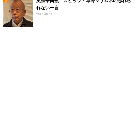
笑福亭鶴瓶 スピッツ・草野マサムネの忘れら
れない一言
2026.08.03