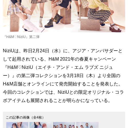
『H&M♡NiziU』第二弾
NiziUは、昨日2月24日（水）に、アジア・アンバサダーと
して起用されている、H&M 2021年の春夏キャンペーン
『H&M♡NiziU（エイチ・アンド・エム ラブズ ニジュ
ー）』の第二弾コレクションを3月18日（木）より全国の
H&M店舗とオンラインにて発売開始することを発表した。
今回のコレクションでは、NiziUとの限定オリジナル・コラ
ボアイテムも展開されることが明らかになっている。
この記事の画像（全4枚）