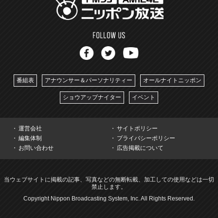
番組表
アナウンサー＆パーソナリティー
オールナイトニッポン
ショウアップナイター
イベント
運営会社
サイトポリシー
編集体制
プライバシーポリシー
お問い合わせ
広告掲載について
当ウェブサイトに掲載の記事、写真などの無断転載、加工しての使用などは一切
禁止します。
Copyright Nippon Broadcasting System, Inc. All Rights Reserved.