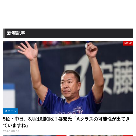
新着記事
NEW
スポーツ
5位・中日、8月は6勝1敗！谷繁氏「Aクラスの可能性が出てき
ていますね」
2026.08.08