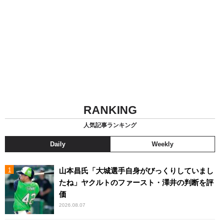
RANKING
人気記事ランキング
Daily
Weekly
山本昌氏「大城選手自身がびっくりしていまし
たね」ヤクルトのファースト・澤井の判断を評
価
2026.08.07