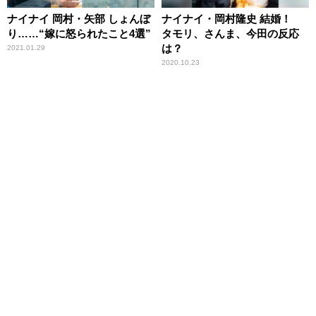
ナイナイ 岡村・矢部 しょんぼ
ナイナイ・岡村隆史 結婚！
り……“嫁に怒られたこと4選”
タモリ、さんま、今田の反応
は？
2021.01.29
2020.10.23