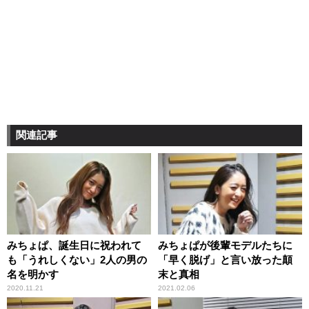
関連記事
みちょぱ、誕生日に祝われて
みちょぱが後輩モデルたちに
も「うれしくない」2人の男の
「早く脱げ」と言い放った顛
名を明かす
末と真相
2020.11.21
2021.02.06