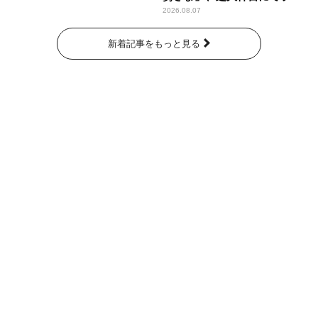
パンプスが合格祈願！
2026.08.07
新着記事をもっと見る