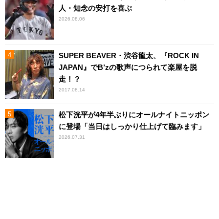
人・知念の安打を喜ぶ
2026.08.06
SUPER BEAVER・渋谷龍太、『ROCK IN
JAPAN』でB’zの歌声につられて楽屋を脱
走！？
2017.08.14
松下洸平が4年半ぶりにオールナイトニッポン
に登場「当日はしっかり仕上げて臨みます」
2026.07.31