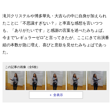
滝川クリステルや博多華丸・大吉らの中に自身が加えられ
たことに「不思議すぎない？」と率直な感想を言いつつ
も、「ありがたいです」と感謝の言葉を述べたみちょぱ。
今まで“レギュラーゼロ”と言ってきたが、ここにきて出演番
組の本数が急に増え、喜びと意欲を見せたみちょぱであっ
た。
この記事の画像（全6枚）
＋ 全表示