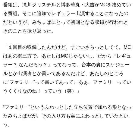
番組は、滝川クリステルと博多華丸・大吉がMCを務めてい
る番組。そこに追加でレギュラー出演することになったの
だというが、みちょぱにとって初回となる収録が行われと
きのことを振り返った。
「１回目の収録したんだけど、すごいさらっとしてて。MC
はあの御三方で、あたしはMCじゃないし、だから『レギュ
ラー？ なんだろう？』ってなって。台本の裏にスケジュー
ルとか出演者とか書いてあるんだけど、あたしのところ
に“ファミリー”って書いてあって。あぁ、ファミリーってい
うくくりなのね！ っていう（笑）」
“ファミリー”というふわっとした立ち位置で加わる形となっ
たみちょぱだが、その入り方も実にふわっとしていたとい
う。