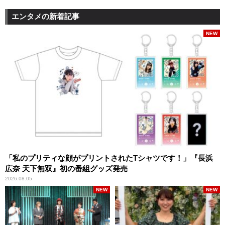
エンタメの新着記事
NEW
「私のプリティな顔がプリントされたTシャツです！」『長浜
広奈 天下無双』初の番組グッズ発売
2026.08.05
NEW
NEW