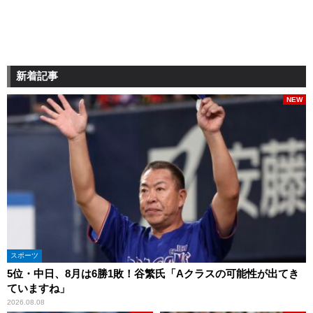
新着記事
NEW
スポーツ
5位・中日、8月は6勝1敗！谷繁氏「Aクラスの可能性が出てき
ていますね」
2026.08.08