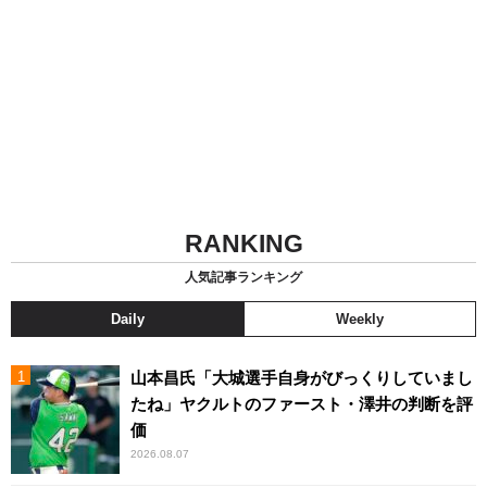
RANKING
人気記事ランキング
Daily
Weekly
山本昌氏「大城選手自身がびっくりしていまし
たね」ヤクルトのファースト・澤井の判断を評
価
2026.08.07