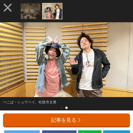
ぺこぱ・シュウペイ、松陰寺太勇
記事を見る