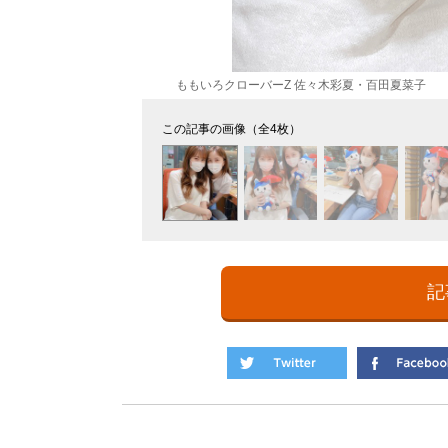
ももいろクローバーZ 佐々木彩夏・百田夏菜子
この記事の画像（全4枚）
記