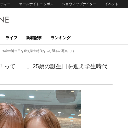
リティー
オールナイトニッポン
ショウアップナイター
イベント
ライフ
新着記事
ランキング
25歳の誕生日を迎え学生時代をふり返るの写真（1）
！って……」25歳の誕生日を迎え学生時代