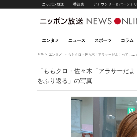
ニッポン放送
番組表
アナウンサー＆パーソナ
エンタメ
ニュース
スポーツ
コラム
TOP
エンタメ
ももクロ・佐々木「アラサーだよ！って……」
「ももクロ・佐々木「アラサーだよ
をふり返る」の写真