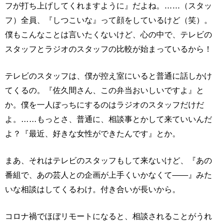
フが打ち上げしてくれますように』だよね。……（スタッ
フ）全員、『しつこいな』って顔をしているけど（笑）。
僕もこんなことは言いたくないけど、心の中で、テレビの
スタッフとラジオのスタッフの比較が始まっているから！
テレビのスタッフは、僕が控え室にいると普通に話しかけ
てくるの。『佐久間さん、この弁当おいしいですよ』と
か。僕を一人ぼっちにするのはラジオのスタッフだけだ
よ。……もっとさ、普通に、相談事とかして来ていいんだ
よ？『最近、好きな女性ができたんです』とか。
まあ、それはテレビのスタッフもして来ないけど、『あの
番組で、あの芸人との企画が上手くいかなくて――』みた
いな相談はしてくるわけ。付き合いが長いから。
コロナ禍でほぼリモートになると、相談されることがうれ