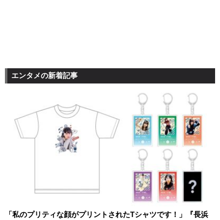
エンタメの新着記事
「私のプリティな顔がプリントされたTシャツです！」『長浜