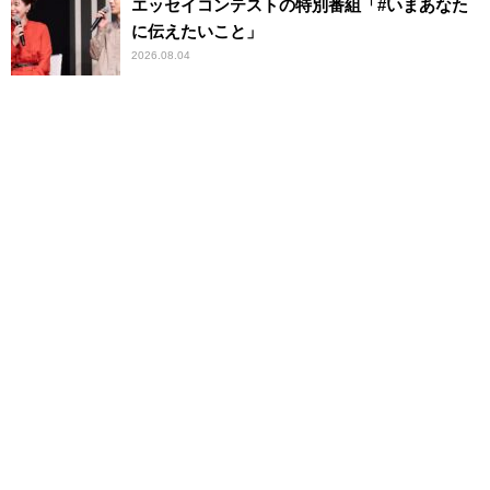
エッセイコンテストの特別番組「#いまあなた
に伝えたいこと」
2026.08.04