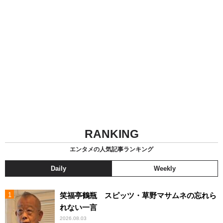
RANKING
エンタメの人気記事ランキング
Daily
Weekly
笑福亭鶴瓶 スピッツ・草野マサムネの忘れら
れない一言
2026.08.03