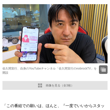
佐久間宣行、自身のYouTubeチャンネル「佐久間宣行のnobrockTV」を
開設
画像を見る（全3枚）
「この番組での願いは、ほんと、『一度でいいからスタッ