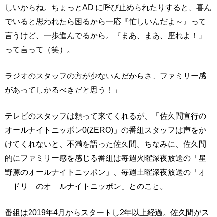
しいからね。ちょっとAD に呼び止められたりすると、喜ん
でいると思われたら困るから一応『忙しいんだよ～』って
言うけど、一歩進んでるから。『まあ、まあ、座れよ！』
って言って（笑）。
ラジオのスタッフの方が少ないんだからさ、ファミリー感
があってしかるべきだと思う！」
テレビのスタッフは頼って来てくれるが、「佐久間宣行の
オールナイトニッポン0(ZERO)」の番組スタッフは声をか
けてくれないと、不満を語った佐久間。ちなみに、佐久間
的にファミリー感を感じる番組は毎週火曜深夜放送の「星
野源のオールナイトニッポン」、毎週土曜深夜放送の「オ
ードリーのオールナイトニッポン」とのこと。
番組は2019年4月からスタートし2年以上経過。佐久間がス